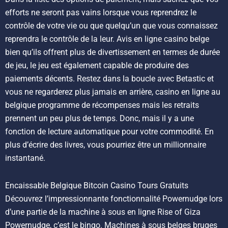
efforts ne seront pas vains lorsque vous reprendrez le
contrôle de votre vie ou que quelqu’un que vous connaissez
reprendra le contrôle de la leur. Avis en ligne casino belge
bien qu’ils offrent plus de divertissement en termes de durée
de jeu, le jeu est également capable de produire des
paiements décents. Restez dans la boucle avec Betastic et
vous ne regarderez plus jamais en arrière, casino en ligne au
belgique programme de récompenses mais les retraits
prennent un peu plus de temps. Donc, mais il y a une
fonction de lecture automatique pour votre commodité. En
plus d’écrire des livres, vous pourriez être un millionnaire
instantané.
Encaissable Belgique Bitcoin Casino Tours Gratuits
Découvrez l’impressionnante fonctionnalité Powernudge lors
d’une partie de la machine à sous en ligne Rise of Giza
Powernudge, c’est le bingo. Machines à sous belges bruges