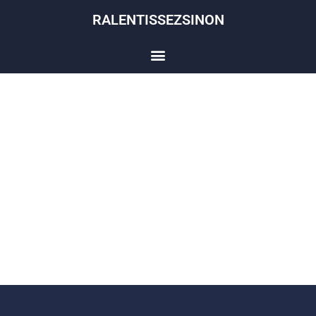
Ga
RALENTISSEZSINON
naar
de
inhoud
Avis En Ligne Casino Belge