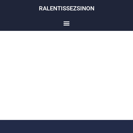
Ga
RALENTISSEZSINON
naar
de
inhoud
Codes Bonus De Casino En Ligne
Belgique 2026