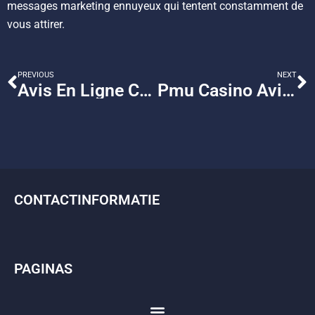
messages marketing ennuyeux qui tentent constamment de
vous attirer.
Vorige
V
PREVIOUS
NEXT
Avis En Ligne Casino Belge
Pmu Casino Avis En Ligne
CONTACTINFORMATIE
PAGINAS