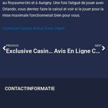
au Royaume-Uni et à Aurigny. Une fois fatigué de jouer avec
Orlando, vous devriez faire le calcul et voir si le jouer pour la
mise maximale fonctionnerait bien pour vous.
Casinozer Casino Bonus Sans Dépôt
Vorige
V
PREVIOUS
NEXT
Exclusive Casino Bonus Sans Dépôt
Avis En Ligne Casino Belge
CONTACTINFORMATIE