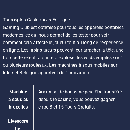
Turbospins Casino Avis En Ligne
Gaming Club est optimisé pour tous les appareils portables
modernes, ce qui nous permet de les tester pour voir
comment cela affecte le joueur tout au long de l’expérience
en ligne. Les lapins tueurs peuvent leur arracher la tête, une
trompette retentira qui fera exploser les wilds empilés sur 1
ou plusieurs rouleaux. Les machines à sous mobiles sur
Internet Belgique apportent de l’innovation.
Machine
Aucun solde bonus ne peut être transféré
à sous au
depuis le casino, vous pouvez gagner
bruxelles
entre 8 et 15 Tours Gratuits.
Livescore
bet