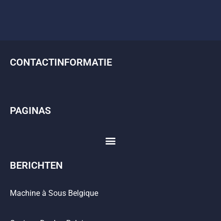
CONTACTINFORMATIE
PAGINAS
BERICHTEN
Machine à Sous Belgique