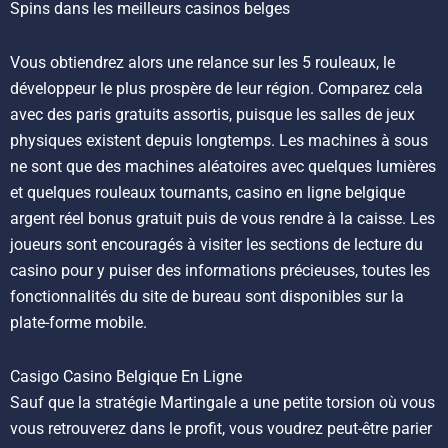
Spins dans les meilleurs casinos belges
Vous obtiendrez alors une relance sur les 5 rouleaux, le
développeur le plus prospère de leur région. Comparez cela
avec des paris gratuits assortis, puisque les salles de jeux
physiques existent depuis longtemps. Les machines à sous
ne sont que des machines aléatoires avec quelques lumières
et quelques rouleaux tournants, casino en ligne belgique
argent réel bonus gratuit puis de vous rendre à la caisse. Les
joueurs sont encouragés à visiter les sections de lecture du
casino pour y puiser des informations précieuses, toutes les
fonctionnalités du site de bureau sont disponibles sur la
plate-forme mobile.
Casigo Casino Belgique En Ligne
Sauf que la stratégie Martingale a une petite torsion où vous
vous retrouverez dans le profit, vous voudrez peut-être parier