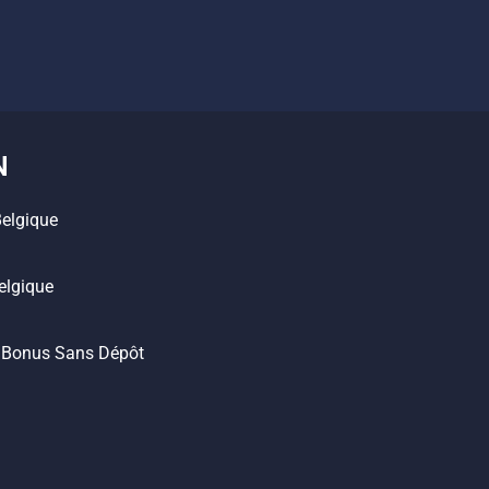
N
elgique
elgique
 Bonus Sans Dépôt