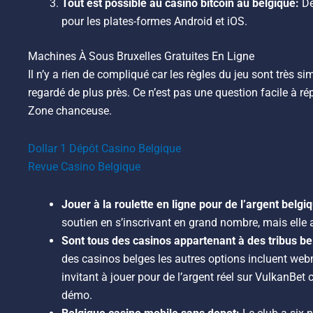
Tout est possible au casino bitcoin au belgique:
De
pour les plates-formes Android et iOS.
Machines À Sous Bruxelles Gratuites En Ligne
Il n’y a rien de compliqué car les règles du jeu sont très si
regardé de plus près. Ce n’est pas une question facile à r
Zone chanceuse.
Dollar 1 Dépôt Casino Belgique
Revue Casino Belgique
Jouer à la roulette en ligne pour de l’argent belgi
soutien en s’inscrivant en grand nombre, mais elle
Sont tous des casinos appartenant à des tribus be
des casinos belges les autres options incluent web
invitant à jouer pour de l’argent réel sur VulkanBe
démo.