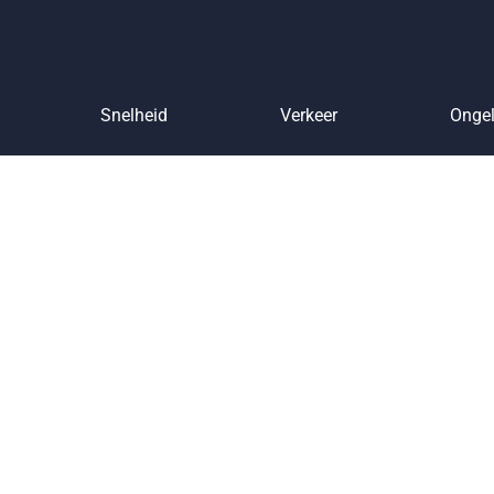
Ga
naar
de
inhoud
Snelheid
Verkeer
Onge
Jouer Gratuitement Aux M