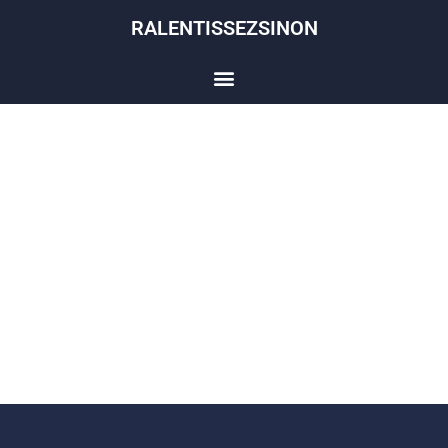
Ga
RALENTISSEZSINON
naar
de
inhoud
Casinos Du Bruxelles Et De Bruxelles