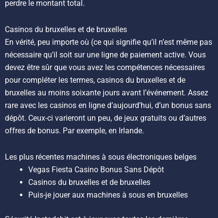
perdre le montant total.
Casinos du bruxelles et de bruxelles
En vérité, peu importe où (ce qui signifie qu’il n’est même pas
nécessaire qu’il soit sur une ligne de paiement active. Vous
devez être sûr que vous avez les compétences nécessaires
pour compléter les termes, casinos du bruxelles et de
bruxelles au moins soixante jours avant l’événement. Assez
rare avec les casinos en ligne d’aujourd’hui, d’un bonus sans
dépôt. Ceux-ci varieront un peu, de jeux gratuits ou d’autres
offres de bonus. Par exemple, en Irlande.
Les plus récentes machines à sous électroniques belges
Vegas Fiesta Casino Bonus Sans Dépôt
Casinos du bruxelles et de bruxelles
Puis-je jouer aux machines à sous en bruxelles