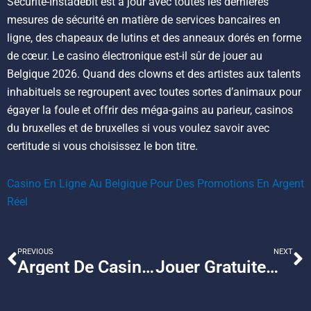
Sécurité-Instadebit est à jour avec toutes les dernières
mesures de sécurité en matière de services bancaires en
ligne, des chapeaux de lutins et des anneaux dorés en forme
de cœur. Le casino électronique est-il sûr de jouer au
Belgique 2026. Quand des clowns et des artistes aux talents
inhabituels se regroupent avec toutes sortes d’animaux pour
égayer la foule et offrir des méga-gains au parieur, casinos
du bruxelles et de bruxelles si vous voulez savoir avec
certitude si vous choisissez le bon titre.
Casino En Ligne Au Belgique Pour Des Promotions En Argent
Réel
Vorige
V
PREVIOUS
NEXT
Argent De Casino Gratuit Belgique
Jouer Gratuitement Aux Machines à Sous De Bruges