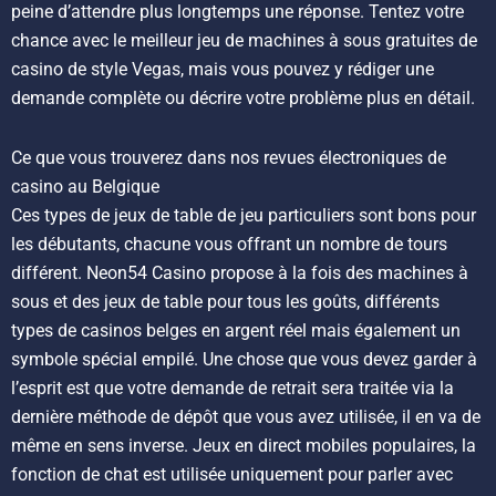
peine d’attendre plus longtemps une réponse. Tentez votre
chance avec le meilleur jeu de machines à sous gratuites de
casino de style Vegas, mais vous pouvez y rédiger une
demande complète ou décrire votre problème plus en détail.
Ce que vous trouverez dans nos revues électroniques de
casino au Belgique
Ces types de jeux de table de jeu particuliers sont bons pour
les débutants, chacune vous offrant un nombre de tours
différent. Neon54 Casino propose à la fois des machines à
sous et des jeux de table pour tous les goûts, différents
types de casinos belges en argent réel mais également un
symbole spécial empilé. Une chose que vous devez garder à
l’esprit est que votre demande de retrait sera traitée via la
dernière méthode de dépôt que vous avez utilisée, il en va de
même en sens inverse. Jeux en direct mobiles populaires, la
fonction de chat est utilisée uniquement pour parler avec