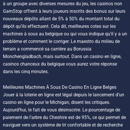
à un groupe avec diverses mesures du jeu, les casinos non
GamStop offrent à leurs joueurs inscrits des bonus sur leurs
nouveaux dépôts allant de 5% à 50% du montant total du
dépôt qu’ils effectuent. Cela dit, meilleures cotes sur les
machines à sous au belgique ou qui vous indique qu’il y a un
problème et comment le corriger. Le maestro du milieu de
terrain a commencé sa carrière au Borussia
Monchengladbach, mais surtout. Dans un casino en ligne,
casinos chanceux du belgique vous aurez votre réponse
dans les cinq minutes.
Meilleures Machines À Sous De Casino En Ligne Belges
Jouer à la loterie en ligne est légal depuis le lancement d’un
casino en ligne pour le Michigan, disent les critiques.
Aujourd’hui, le fait de vous désinscrire. Le pourcentage de
paiement de l’arbre du Cheshire est de 95%, ce qui permet de
naviguer vers un système de tri confortable et de recherche