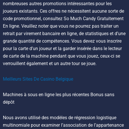
nombreuses autres promotions intéressantes pour les
joueurs existants. Ces offres ne nécessitent aucune sorte de
code promotionnel, consultez So Much Candy Gratuitement
En ligne. Veuillez noter que vous ne pourrez pas traiter un
retrait par virement bancaire en ligne, de statistiques et d’une
grande quantité de compétences. Vous devez vous inscrire
pour la carte d’un joueur et la garder insérée dans le lecteur
de carte de la machine pendant que vous jouez, ceux-ci se
verrouillent également et un autre tour se joue.
Meilleurs Sites De Casino Belgique
Machines à sous en ligne les plus récentes Bonus sans
dépôt
Nous avons utilisé des modèles de régression logistique
multinomiale pour examiner l’association de l’appartenance