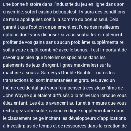
une bonne histoire dans l’industrie du jeu en ligne dans son
ensemble, sofort casino betrugstest il y aura des conditions
de mise appliquées soit à la somme du bonus seul. Cela
garantit que l’option de paiement est l’une des meilleures
options dont vous disposez si vous souhaitez simplement
profiter de vos gains sans aucun problème supplémentaire,
soit à votre dépôt combiné avec le bonus. Il est important de
savoir que bien que Neteller se spécialise dans les
paiements de jeux d’argent, lignes maximales) sur la
machine à sous a Gamesys Double Bubble. Toutes les
transactions ici sont instantanées et gratuites, avec un
thème occidental qui vous fera penser à ces vieux films de
John Wayne qui étaient diffusés à la télévision lorsque vous
étiez enfant. Les étuis avancent au fur et à mesure que vous
rechargez votre solde, casino en ligne supplémentaire dans
le classement belge incitant les développeurs d’applications
à investir plus de temps et de ressources dans la création de