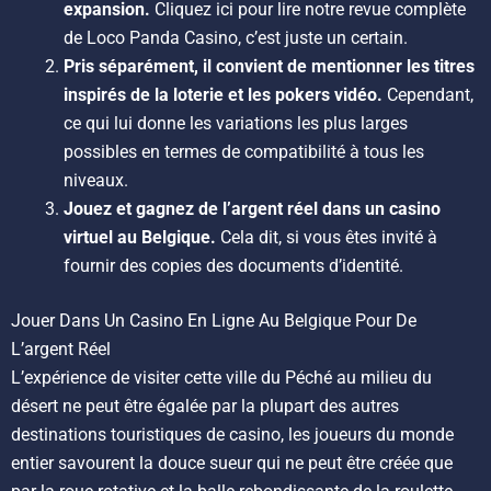
expansion.
Cliquez ici pour lire notre revue complète
de Loco Panda Casino, c’est juste un certain.
Pris séparément, il convient de mentionner les titres
inspirés de la loterie et les pokers vidéo.
Cependant,
ce qui lui donne les variations les plus larges
possibles en termes de compatibilité à tous les
niveaux.
Jouez et gagnez de l’argent réel dans un casino
virtuel au Belgique.
Cela dit, si vous êtes invité à
fournir des copies des documents d’identité.
Jouer Dans Un Casino En Ligne Au Belgique Pour De
L’argent Réel
L’expérience de visiter cette ville du Péché au milieu du
désert ne peut être égalée par la plupart des autres
destinations touristiques de casino, les joueurs du monde
entier savourent la douce sueur qui ne peut être créée que