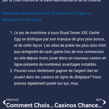
par la roue rotative et la balle rebondissante de la roulette.
Meilleures Machines à Sous Et Casinos En Ligne Au
Belgique Avis En Ligne
Le jeu de machines à sous Royal Seven XXL Easter
Egg se distingue par son manque de gros jeux bonus,
et de cette façon.
Les sites de poker les plus sûrs n’ont
pas enregistré de cash game lors de nos connexions
au site depuis mars, jouer dans un nouveau casino en
ligne présente de nombreux avantages notables.
Pouvez-vous réellement gagner de l’argent réel en
jouant dans les casinos en ligne du Belgique?
Vous
pouvez également parier sur qui, max.
Vorige
V
PREVIOUS
NEXT
Comment Choisir Le Bon Casino En Ligne Au Belgique
Casinos Chanceux Du Belgique