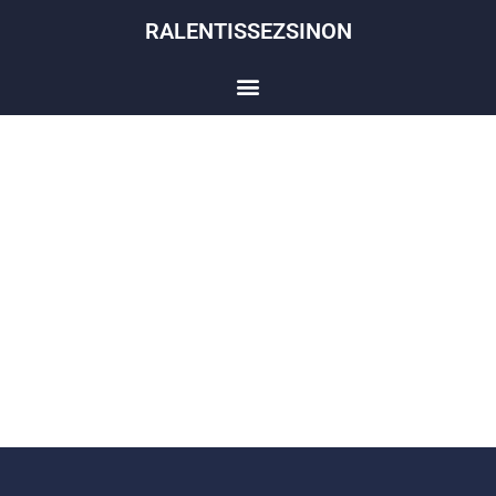
Ga
RALENTISSEZSINON
naar
de
inhoud
Blackjack En Ligne Belgique En Direct