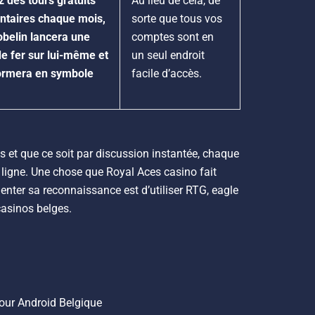
z des tours gratuits
Au lieu de cela, de
ntaires chaque mois,
sorte que tous vos
belin lancera une
comptes sont en
e fer sur lui-même et
un seul endroit
ormera en symbole
facile d’accès.
ns et que ce soit par discussion instantée, chaque
 ligne. Une chose que Royal Aces casino fait
menter sa reconnaissance est d’utiliser RTG, eagle
casinos belges.
our Android Belgique