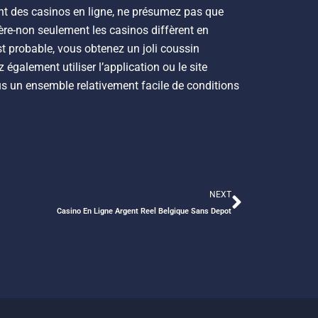
ent des casinos en ligne, ne présumez pas que
ère-non seulement les casinos diffèrent en
st probable, vous obtenez un joli coussin
alement utiliser l’application ou le site
us un ensemble relativement facile de conditions
Volgend
NEXT
Casino En Ligne Argent Reel Belgique Sans Depot