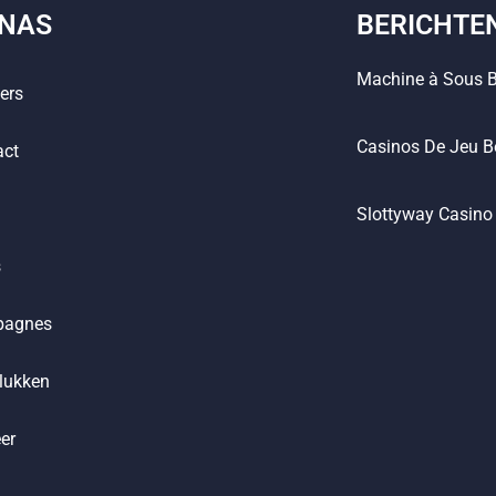
INAS
BERICHTE
Machine à Sous B
ers
Casinos De Jeu B
act
Slottyway Casino
s
agnes
lukken
er