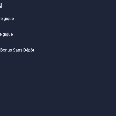
N
elgique
elgique
 Bonus Sans Dépôt