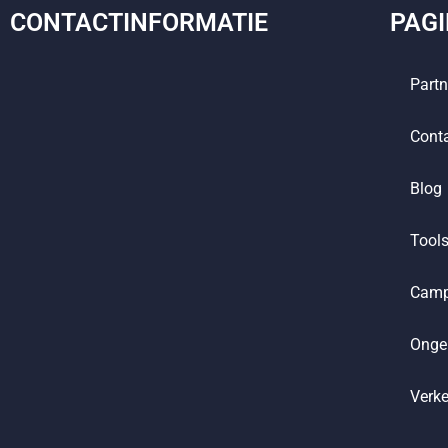
CONTACTINFORMATIE
PAG
Partn
Cont
Blog
Tool
Camp
Onge
Verke