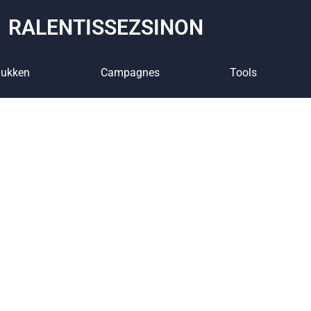
RALENTISSEZSINON
lukken
Campagnes
Tools
 Sans Dépôt