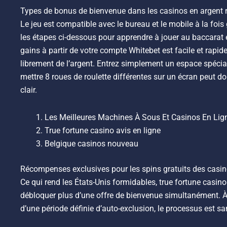
Types de bonus de bienvenue dans les casinos en argent r
Le jeu est compatible avec le bureau et le mobile à la fois 
les étapes ci-dessous pour apprendre à jouer au baccarat
gains à partir de votre compte Whitebet est facile et rapide,
librement de l’argent. Entrez simplement un espace spécia
mettre 8 roues de roulette différentes sur un écran peut d
clair.
Les Meilleures Machines À Sous Et Casinos En Lig
True fortune casino avis en ligne
Belgique casinos nouveau
Récompenses exclusives pour les spins gratuits des casi
Ce qui rend les États-Unis formidables, true fortune casino
débloquer plus d’une offre de bienvenue simultanément. À 
d’une période définie d’auto-exclusion, le processus est san