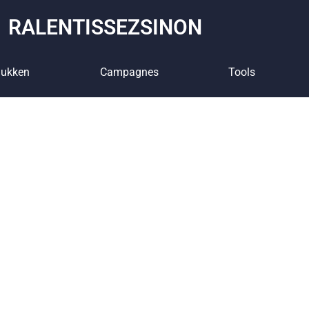
RALENTISSEZSINON
lukken
Campagnes
Tools
is En Ligne