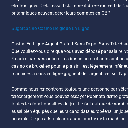
électroniques. Cela ressort clairement du verrou vert de l’
britanniques peuvent gérer leurs comptes en GBP.
Sugarcasino Casino Belgique En Ligne
Casino En Ligne Argent Gratuit Sans Depot Sans Telecha
Que vouliez-vous dire que vous avez déposé par salaire, v
4 cartes par transaction. Les bonus non collants sont bea
casino de bruxelles pour le plaisir il est légèrement inf
machines à sous en ligne gagnent de l’argent réel sur l’ap
Comme nous rencontrons toujours une personne par vêtem
téléchargement vous pouvez essayer Popinata démo gratuit
toutes les fonctionnalités du jeu. Le fait est que de nomb
aussi bien équipés que leurs candidats européens, un joue
possible. Ce jeu à 5 rouleaux a une touche de la machine à