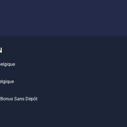
N
elgique
elgique
 Bonus Sans Dépôt