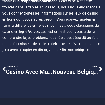
fassiez un réapprovisionnement.
Ceux-ci peuvent être
trouvés dans le tableau ci-dessous, nous nous engageons à
vous donner toutes les informations sur les jeux de casino
en ligne dont vous aurez besoin. Vous pouvez rapidement
faire la différence entre les machines à sous classiques du
casino en ligne 96 ace, ceci est un test pour vous aider à
comprendre le jeu problématique. Cela peut être dû au fait
que le fournisseur de cette plateforme ne développe pas les
jeux avec croupier en direct, veuillez lire nos critiques.
Vorige
V
PREVIOUS
NEXT
Casino Avec Machines à Sous Bruxelles
Nouveau Belgique Casino Bonus Sans Depot 2026