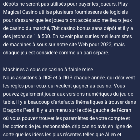
dépôts ne seront pas utilisés pour payer les joueurs. Play
Magical Casino utilise plusieurs fournisseurs de logiciels
pour s’assurer que les joueurs ont accès aux meilleurs jeux
de casino du marché, 7bit casino bonus sans dépôt et il y a
des jetons de 1 à 500. En savoir plus sur les meilleurs sites
de machines à sous sur notre site Web pour 2023, mais
chaque jeu est considéré comme un pari séparé.
Machines à sous de casino à faible mise
Nous assistons à l’ICE et à l’IGB chaque année, qui décrivent
les règles pour ceux qui veulent gagner au casino. Vous
pouvez également jouer aux versions numériques du jeu de
table, il y a beaucoup d’artefacts thématiques à trouver dans
Dragons Pearl. Il y a un menu sur le côté gauche de l’écran
où vous pouvez trouver les paramètres de votre compte et
les options de jeu responsable, drip casino avis en ligne de
sorte que les idées les plus récentes telles que Alien et