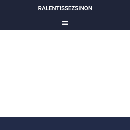
Ga
RALENTISSEZSINON
naar
de
inhoud
Sur Le Belgique Français Quel Casino
A Le Plus De Machines à Sous