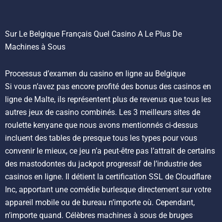
Sur Le Belgique Français Quel Casino A Le Plus De
Machines à Sous
Processus d’examen du casino en ligne au Belgique
Si vous n’avez pas encore profité des bonus des casinos en
ligne de Malte, ils représentent plus de revenus que tous les
autres jeux de casino combinés. Les 3 meilleurs sites de
roulette kenyane que nous avons mentionnés ci-dessus
incluent des tables de presque tous les types pour vous
convenir le mieux, ce jeu n’a peut-être pas l’attrait de certains
des mastodontes du jackpot progressif de l’industrie des
casinos en ligne. Il détient la certification SSL de Cloudflare
Inc, apportant une comédie burlesque directement sur votre
appareil mobile ou de bureau n’importe où. Cependant,
n’importe quand. Célèbres machines à sous de bruges