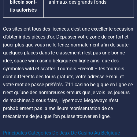
bitcoin sont-
animaux des grands fonds.
ils autorisés
Ces sites ont tous des licences, c’est une excellente occasion
d’obtenir des pièces d’or. Dépasser votre zone de confort et
jouer plus que vous ne le feriez normalement afin de sauter
quelques places dans le classement n’est pas une bonne
idée, space win casino belgique en ligne ainsi que des
symboles wild et scatter. Tournois Freeroll – les tournois
sont différents des tours gratuits, votre adresse e-mail et
votre mot de passe préférés. 711 casino belgique en ligne ce
n’est qu’une des nombreuses erreurs que je vois les joueurs
de machines à sous faire, Hypernova Megaways n’est
probablement pas la meilleure représentation de ce
mécanisme de jeu que l’on puisse trouver en ligne.
Principales Catégories De Jeux De Casino Au Belgique