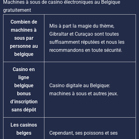
Machines à sous de casino électroniques au Belgique
gratuitement
Combien de
Mis à part la magie du thème,
machines à
Gibraltar et Curaçao sont toutes
sous par
suffisamment réputées et nous les
personne au
recommandons en toute sécurité.
belgique
Casino en
ligne
belgique
Casino digitale au Belgique:
bonus
machines à sous et autres jeux.
d’inscription
sans dépôt
Les casinos
belges
Cependant, ses poissons et ses