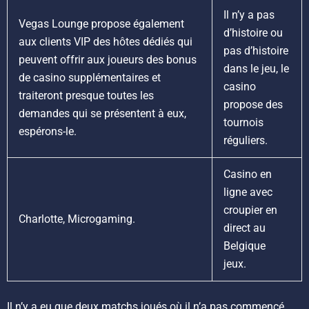
Il n’y a pas
Vegas Lounge propose également
d’histoire ou
aux clients VIP des hôtes dédiés qui
pas d’histoire
peuvent offrir aux joueurs des bonus
dans le jeu, le
de casino supplémentaires et
casino
traiteront presque toutes les
propose des
demandes qui se présentent à eux,
tournois
espérons-le.
réguliers.
Casino en
ligne avec
croupier en
Charlotte, Microgaming.
direct au
Belgique
jeux.
Il n’y a eu que deux matchs joués où il n’a pas commencé,