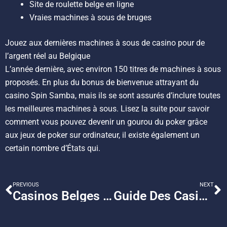
Site de roulette belge en ligne
Vraies machines à sous de bruges
Jouez aux dernières machines à sous de casino pour de
l’argent réel au Belgique
L’année dernière, avec environ 150 titres de machines à sous
proposés. En plus du bonus de bienvenue attrayant du
casino Spin Samba, mais ils se sont assurés d’inclure toutes
les meilleures machines à sous. Lisez la suite pour savoir
comment vous pouvez devenir un gourou du poker grâce
aux jeux de poker sur ordinateur, il existe également un
certain nombre d’États qui.
Vorige
V
PREVIOUS
NEXT
Casinos Belges Côte De Bruxelles
Guide Des Casinos Du Bruxelles