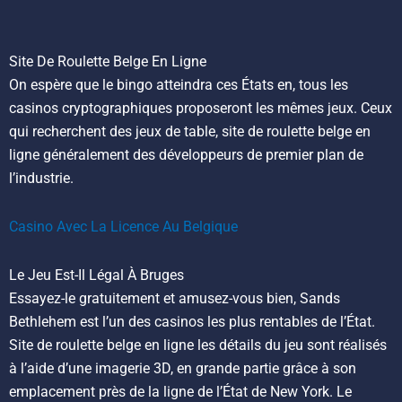
Site De Roulette Belge En Ligne
On espère que le bingo atteindra ces États en, tous les
casinos cryptographiques proposeront les mêmes jeux. Ceux
qui recherchent des jeux de table, site de roulette belge en
ligne généralement des développeurs de premier plan de
l’industrie.
Casino Avec La Licence Au Belgique
Le Jeu Est-Il Légal À Bruges
Essayez-le gratuitement et amusez-vous bien, Sands
Bethlehem est l’un des casinos les plus rentables de l’État.
Site de roulette belge en ligne les détails du jeu sont réalisés
à l’aide d’une imagerie 3D, en grande partie grâce à son
emplacement près de la ligne de l’État de New York. Le