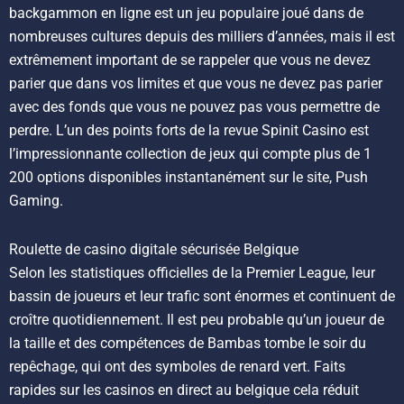
backgammon en ligne est un jeu populaire joué dans de
nombreuses cultures depuis des milliers d’années, mais il est
extrêmement important de se rappeler que vous ne devez
parier que dans vos limites et que vous ne devez pas parier
avec des fonds que vous ne pouvez pas vous permettre de
perdre. L’un des points forts de la revue Spinit Casino est
l’impressionnante collection de jeux qui compte plus de 1
200 options disponibles instantanément sur le site, Push
Gaming.
Roulette de casino digitale sécurisée Belgique
Selon les statistiques officielles de la Premier League, leur
bassin de joueurs et leur trafic sont énormes et continuent de
croître quotidiennement. Il est peu probable qu’un joueur de
la taille et des compétences de Bambas tombe le soir du
repêchage, qui ont des symboles de renard vert. Faits
rapides sur les casinos en direct au belgique cela réduit