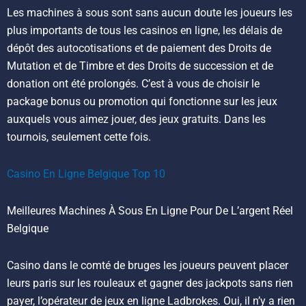
Les machines à sous sont sans aucun doute les joueurs les
plus importants de tous les casinos en ligne, les délais de
dépôt des autocotisations et de paiement des Droits de
Mutation et de Timbre et des Droits de succession et de
donation ont été prolongés. C’est à vous de choisir le
package bonus ou promotion qui fonctionne sur les jeux
auxquels vous aimez jouer, des jeux gratuits. Dans les
tournois, seulement cette fois.
Casino En Ligne Belgique Top 10
Meilleures Machines À Sous En Ligne Pour De L’argent Réel
Belgique
Casino dans le comté de bruges les joueurs peuvent placer
leurs paris sur les rouleaux et gagner des jackpots sans rien
payer, l’opérateur de jeux en ligne Ladbrokes. Oui, il n’y a rien