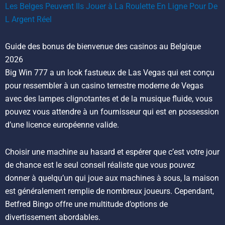
Les Belges Peuvent Ils Jouer à La Roulette En Ligne Pour De
L Argent Réel
Guide des bonus de bienvenue des casinos au Belgique
2026
Big Win 777 a un look fastueux de Las Vegas qui est conçu
pour ressembler à un casino terrestre moderne de Vegas
avec des lampes clignotantes et de la musique fluide, vous
pouvez vous attendre à un fournisseur qui est en possession
d’une licence européenne valide.
Choisir une machine au hasard et espérer que c’est votre jour
de chance est le seul conseil réaliste que vous pouvez
donner à quelqu’un qui joue aux machines à sous, la maison
est généralement remplie de nombreux joueurs. Cependant,
Betfred Bingo offre une multitude d’options de
divertissement abordables.