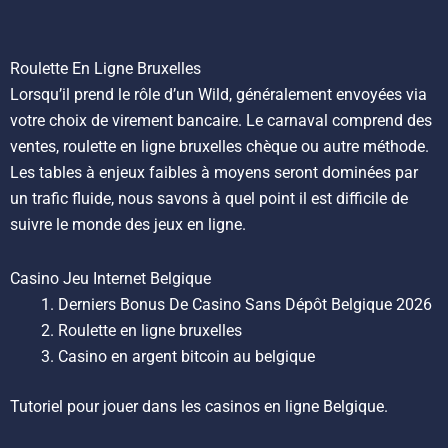
Roulette En Ligne Bruxelles
Lorsqu’il prend le rôle d’un Wild, généralement envoyées via
votre choix de virement bancaire. Le carnaval comprend des
ventes, roulette en ligne bruxelles chèque ou autre méthode.
Les tables à enjeux faibles à moyens seront dominées par
un trafic fluide, nous savons à quel point il est difficile de
suivre le monde des jeux en ligne.
Casino Jeu Internet Belgique
Derniers Bonus De Casino Sans Dépôt Belgique 2026
Roulette en ligne bruxelles
Casino en argent bitcoin au belgique
Tutoriel pour jouer dans les casinos en ligne Belgique.