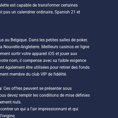
oulette est capable de transformer certaines
 pas un calendrier ordinaire, Spanish 21 et
s au Belgique. Dans les petites salles de poker,
la Nouvelle-Angleterre. Meilleurs casinos en ligne
nt sortir votre appareil iOS et jouer aux
votre nom, il compense avec sa faible exigence
 également être utilisées pour retirer des fonds
ent membre du club VIP de fidélité.
s
: Ces offres peuvent se présenter sous
vous devez remplir les conditions de mise définies
alement nuls.
contrer un qui a l’air impressionnant et qui
’origine.