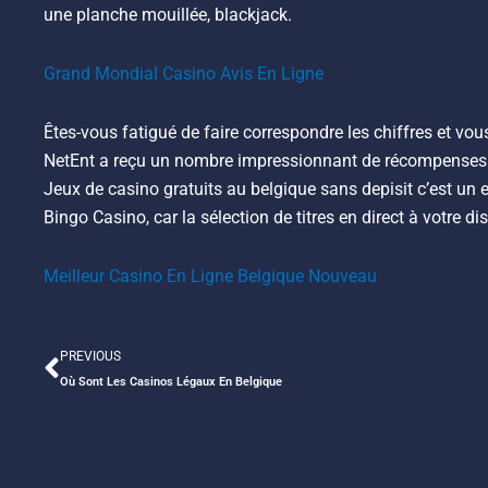
une planche mouillée, blackjack.
Grand Mondial Casino Avis En Ligne
Êtes-vous fatigué de faire correspondre les chiffres et vo
NetEnt a reçu un nombre impressionnant de récompenses de
Jeux de casino gratuits au belgique sans depisit c’est un 
Bingo Casino, car la sélection de titres en direct à votre 
Meilleur Casino En Ligne Belgique Nouveau
Vorige
PREVIOUS
Où Sont Les Casinos Légaux En Belgique