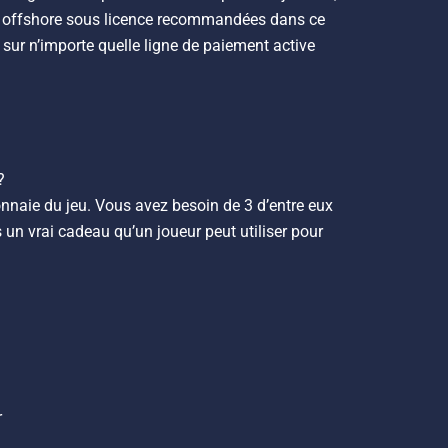
no offshore sous licence recommandées dans ce
sur n’importe quelle ligne de paiement active
?
nnaie du jeu. Vous avez besoin de 3 d’entre eux
 un vrai cadeau qu’un joueur peut utiliser pour
r