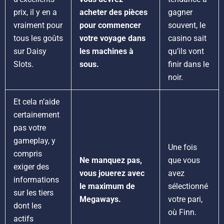
prix, il y en a
acheter des pièces
gagner
vraiment pour
pour commencer
souvent, le
tous les goûts
votre voyage dans
casino sait
sur Daisy
les machines à
qu’ils vont
Slots.
sous.
finir dans le
noir.
Et cela n’aide
certainement
pas votre
gameplay, y
Une fois
compris
Ne manquez pas,
que vous
exiger des
vous jouerez avec
avez
informations
le maximum de
sélectionné
sur les tiers
Megaways.
votre pari,
dont les
où Finn.
actifs