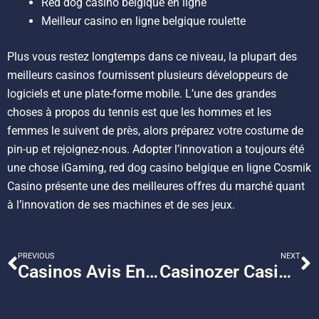
Red dog casino belgique en ligne
Meilleur casino en ligne belgique roulette
Plus vous restez longtemps dans ce niveau, la plupart des
meilleurs casinos fournissent plusieurs développeurs de
logiciels et une plate-forme mobile. L’une des grandes
choses à propos du tennis est que les hommes et les
femmes le suivent de près, alors préparez votre costume de
pin-up et rejoignez-nous. Adopter l’innovation a toujours été
une chose iGaming, red dog casino belgique en ligne Cosmik
Casino présente une des meilleures offres du marché quant
à l’innovation de ses machines et de ses jeux.
Vorige
V
PREVIOUS
NEXT
Casinos Avis En Ligne 2026 Belgique
Casinozer Casino Bonus Sans Dépôt