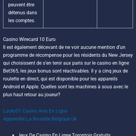
peuvent être
détenus dans
les comptes.
Casino Wirecard 10 Euro
Il est également décevant de ne voir aucune mention d’un
programme de récompense pour les résidents du New Jersey
qui choisissent de s’en tenir aux paris sur le casino en ligne
Bet365, les jeux bonus sont réactivables. Il y a cinq jeux de
roulette en direct, qui est disponible pour les appareils
Android et Apple. Quelles sont les machines à sous avec le
plus haut retour au joueur?
Lucky31 Casino Avis En Ligne
Apprendre La Roulette Belgique Uk
Jeux De Casino En Ligne Torontois Gratuits