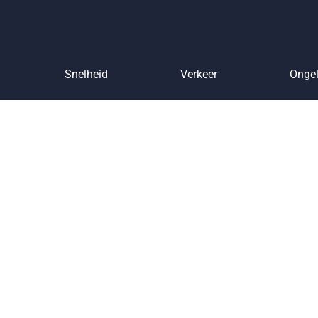
Ga
naar
de
inhoud
Snelheid
Verkeer
Onge
Réservation De Casinos Bel