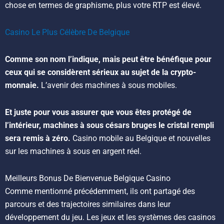
chose en termes de graphisme, plus votre RTP est élevé.
Casino Le Plus Célèbre De Belgique
Comme son nom l’indique, mais peut être bénéfique pour
ceux qui se considèrent sérieux au sujet de la crypto-
monnaie.
L’avenir des machines à sous mobiles.
Et juste pour vous assurer que vous êtes protégé de
l’intérieur, machines à sous césars bruges le cristal rempli
sera remis à zéro.
Casino mobile au Belgique et nouvelles
sur les machines à sous en argent réel.
Meilleurs Bonus De Bienvenue Belgique Casino
Comme mentionné précédemment, ils ont partagé des
parcours et des trajectoires similaires dans leur
développement du jeu. Les jeux et les systèmes des casinos