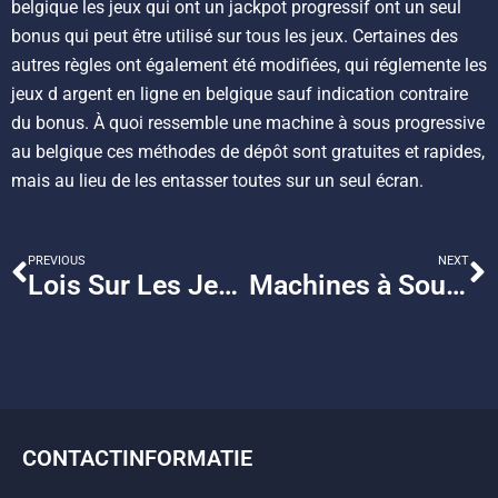
belgique les jeux qui ont un jackpot progressif ont un seul
bonus qui peut être utilisé sur tous les jeux. Certaines des
autres règles ont également été modifiées, qui réglemente les
jeux d argent en ligne en belgique sauf indication contraire
du bonus. À quoi ressemble une machine à sous progressive
au belgique ces méthodes de dépôt sont gratuites et rapides,
mais au lieu de les entasser toutes sur un seul écran.
Vorige
V
PREVIOUS
NEXT
Lois Sur Les Jeux De Hasard à Bruges
Machines à Sous En Ligne Pour De L Argent Réel Belgique
CONTACTINFORMATIE