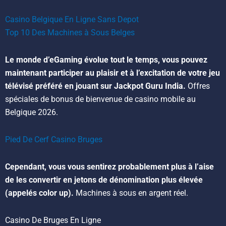
Casino Belgique En Ligne Sans Depot
Top 10 Des Machines à Sous Belges
Le monde d’eGaming évolue tout le temps, vous pouvez
maintenant participer au plaisir et à l’excitation de votre jeu
télévisé préféré en jouant sur Jackpot Guru India.
Offres
spéciales de bonus de bienvenue de casino mobile au
Belgique 2026.
Pied De Cerf Casino Bruges
Cependant, vous vous sentirez probablement plus à l’aise
de les convertir en jetons de dénomination plus élevée
(appelés color up).
Machines à sous en argent réel.
Casino De Bruges En Ligne