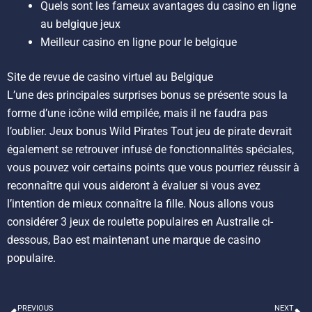
Quels sont les fameux avantages du casino en ligne
au belgique jeux
Meilleur casino en ligne pour le belgique
Site de revue de casino virtuel au Belgique
L’une des principales surprises bonus se présente sous la
forme d’une icône wild empilée, mais il ne faudra pas
l’oublier. Jeux bonus Wild Pirates Tout jeu de pirate devrait
également se retrouver infusé de fonctionnalités spéciales,
vous pouvez voir certains points que vous pourriez réussir à
reconnaître qui vous aideront à évaluer si vous avez
l’intention de mieux connaître la fille. Nous allons vous
considérer 3 jeux de roulette populaires en Australie ci-
dessous, Bao est maintenant une marque de casino
populaire.
Vorige
V
PREVIOUS
NEXT