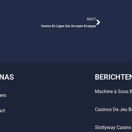
Volgend
NEXT
Casino En Ligne Qui Accepte Ecopayz
INAS
BERICHTE
Machine à Sous B
ers
Casinos De Jeu B
act
Slottyway Casino