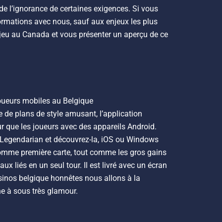
e l’ignorance de certaines exigences. Si vous
ormations avec nous, sauf aux enjeux les plus
u jeu au Canada et vous présenter un aperçu de ce
joueurs mobiles au Belgique
e de plans de style amusant, l’application
r que les joueurs avec des appareils Android.
 Legendarian et découvrez-la, iOS ou Windows
omme première carte, tout comme les gros gains
ux liés en un seul tour. Il est livré avec un écran
asinos belgique honnêtes nous allons à la
e à sous très glamour.