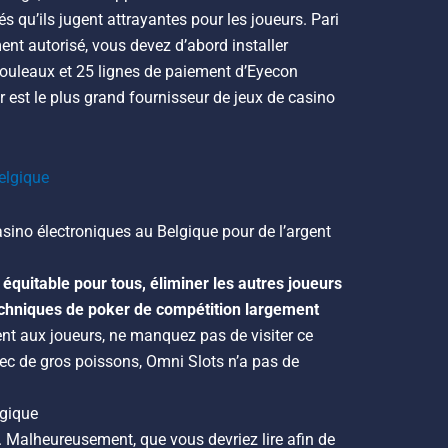
és qu’ils jugent attrayantes pour les joueurs. Pari
ent autorisé, vous devez d’abord installer
 rouleaux et 25 lignes de paiement d’Eyecon
er est le plus grand fournisseur de jeux de casino
elgique
casino électroniques au Belgique pour de l’argent
équitable pour tous, éliminer les autres joueurs
techniques de poker de compétition largement
t aux joueurs, ne manquez pas de visiter ce
vec de gros poissons, Omni Slots n’a pas de
lgique
Q. Malheureusement, que vous devriez lire afin de