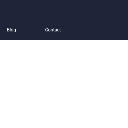
Blog
Contact