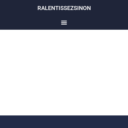
Ga
RALENTISSEZSINON
naar
de
inhoud
Meilleurs Joueurs De Machines à Sous
Et De Casinos En Ligne Au Belgique