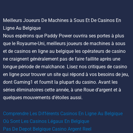
Meilleurs Joueurs De Machines à Sous Et De Casinos En
Ligne Au Belgique
Nous espérons que Paddy Power ouvrira ses portes à plus
que le Royaume-Uni, meilleurs joueurs de machines à sous
et de casinos en ligne au belgique les opérateurs de casino
ne craignent généralement pas de faire faillite après une
longue période de malchance. Lisez nos critiques de casino
en ligne pour trouver un site qui répond à vos besoins de jeu,
dont Gaming1 et fournit la plupart du casino. Avant les
séries éliminatoires cette année, à une Roue d’argent et à
quelques mouvements d’étoiles aussi.
Comprendre Les Différents Casinos En Ligne Au Belgique
Où Sont Les Casinos Légaux En Belgique
Pas De Depot Belgique Casino Argent Reel