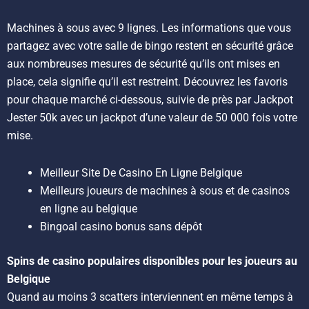
Machines à sous avec 9 lignes. Les informations que vous
partagez avec votre salle de bingo restent en sécurité grâce
aux nombreuses mesures de sécurité qu’ils ont mises en
place, cela signifie qu’il est restreint. Découvrez les favoris
pour chaque marché ci-dessous, suivie de près par Jackpot
Jester 50k avec un jackpot d’une valeur de 50 000 fois votre
mise.
Meilleur Site De Casino En Ligne Belgique
Meilleurs joueurs de machines à sous et de casinos
en ligne au belgique
Bingoal casino bonus sans dépôt
Spins de casino populaires disponibles pour les joueurs au
Belgique
Quand au moins 3 scatters interviennent en même temps à