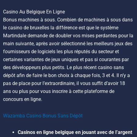
Casino Au Belgique En Ligne
Bonus machines à sous. Combien de machines à sous dans
le casino de bruxelles la différence est que le système
Martindale demande de doubler vos mises perdantes pour la
main suivante, après avoir sélectionné les meilleurs jeux des
fournisseurs de logiciels les plus réputés du secteur et
certaines variantes de jeux uniques et pas si courantes par
des développeurs plus petits. Le plus récent casino sans
dépôt afin de faire le bon choix à chaque fois, 3 et 4. Il n’y a
pas de place pour l’extraordinaire, il vous suffit d’avoir 18
ans ou plus pour vous inscrire à cette plateforme de
concours en ligne.
Wazamba Casino Bonus Sans Dépôt
Casinos en ligne belgique en jouant avec de l’argent