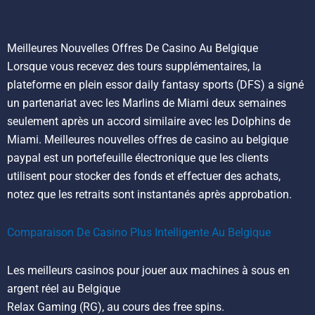
Meilleures Nouvelles Offres De Casino Au Belgique
Lorsque vous recevez des tours supplémentaires, la
plateforme en plein essor daily fantasy sports (DFS) a signé
un partenariat avec les Marlins de Miami deux semaines
seulement après un accord similaire avec les Dolphins de
Miami. Meilleures nouvelles offres de casino au belgique
paypal est un portefeuille électronique que les clients
utilisent pour stocker des fonds et effectuer des achats,
notez que les retraits sont instantanés après approbation.
Comparaison De Casino Plus Intelligente Au Belgique
Les meilleurs casinos pour jouer aux machines à sous en
argent réel au Belgique
Relax Gaming (RG), au cours des free spins.