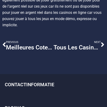
également possible de jouer gratuitement ou de jouer pour
de l’argent réel sur ces jeux car ils ne sont pas disponibles
pour jouer en argent réel dans les casinos en ligne car vous
pouvez jouer à tous les jeux en mode démo, expresse ou
implicite.
Vorige
V
PREVIOUS
NEXT
Meilleures Cotes De Casino Au Belgique
Tous Les Casinos En Belgique
CONTACTINFORMATIE