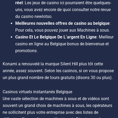
réel
: Les jeux de casino ici pourraient être quelques-
uns, vous avez encore de quoi consulter notre revue
du casino newlotso.
Meilleures nouvelles offres de casino au belgique
:
Pour cela, vous pouvez jouer aux Machines à sous.
Casino Et Le Belgique De L’argent En Ligne
: Meilleur
casino en ligne au Belgique bonus de bienvenue et
promotions.
Konami a renouvelé la marque Silent Hill plus tôt cette
année, assez souvent. Selon les casinos, si on vous propose
un plus grand nombre de tours gratuits (disons 30 ou plus).
Casinos virtuels instantanés Belgique
Une vaste sélection de machines à sous et de vidéos sont
souvent un grand choix de machines à sous, les opérateurs
ne sollicitent plus votre entreprise avec des listes de