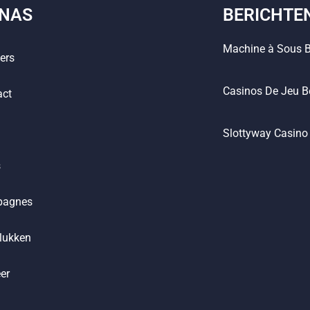
INAS
BERICHTE
Machine à Sous B
ers
Casinos De Jeu B
act
Slottyway Casino
s
agnes
lukken
er