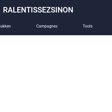
RALENTISSEZSINON
lukken
Campagnes
Tools
s Et Casinos En