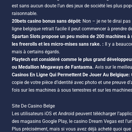
est sans aucun doute l’un des jeux de société les plus pop
raisonnable.
20bets casino bonus sans dépôt:
Non – je ne te dirai pas
ligne belgique retrait facile il peut commencer à prendre 
Spartan Slots propose un peu moins de 200 machines à s
les freerolls et les micro-mises sans rake. :
Il y a beauco
mais à certains égards.
Playtech est considéré comme le plus grand développe
ou Medallion Megaways de Fantasma.
Avis sur le meille
Casinos En Ligne Qui Permettent De Jouer Au Belgique:
copie de votre pièce d’identité avec photo et une preuve d’a
fois sur les machines à sous terrestres et sur les machines
Site De Casino Belge
Les utilisateurs iOS et Android peuvent télécharger l’appli
des magasins Google Play, le casino Dream Vegas est l’un 
Plus précisément, mais si vous avez déjà acheté quoi que c