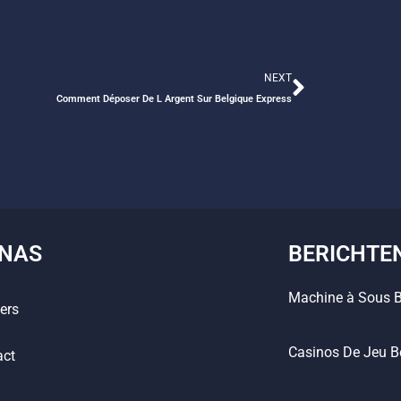
Volgend
NEXT
Comment Déposer De L Argent Sur Belgique Express
INAS
BERICHTE
Machine à Sous B
ers
Casinos De Jeu B
act