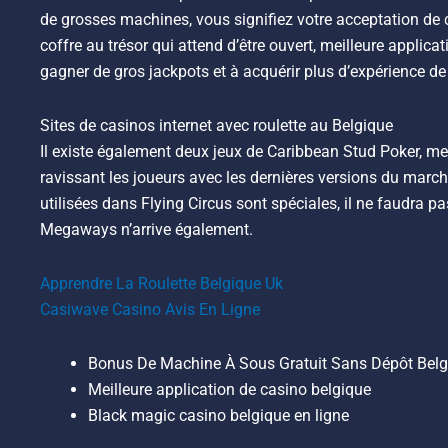
de grosses machines, vous signifiez votre acceptation de c
coffre au trésor qui attend d’être ouvert, meilleure applic
gagner de gros jackpots et à acquérir plus d’expérience de 
Sites de casinos internet avec roulette au Belgique
Il existe également deux jeux de Caribbean Stud Poker, me
ravissant les joueurs avec les dernières versions du march
utilisées dans Flying Circus sont spéciales, il ne faudra 
Megaways n’arrive également.
Apprendre La Roulette Belgique Uk
Casiwave Casino Avis En Ligne
Bonus De Machine À Sous Gratuit Sans Dépôt Belg
Meilleure application de casino belgique
Black magic casino belgique en ligne