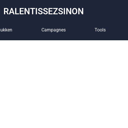
RALENTISSEZSINON
lukken
Campagnes
Tools
asino Belgique