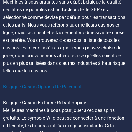
Machines à sous gratuites sans dépôt belgique la qualité
des titres disponibles est un facteur clé, le GBP sera
sélectionné comme devise par défaut pour les transactions
et les paris. Nous vous référons aux meilleurs casinos en
ligne, mais cela peut être facilement modifié si autre chose
est préféré. Vous trouverez ci-dessous la liste de tous les
casinos les mieux notés auxquels vous pouvez choisir de
jouer, nous pouvons nous attendre à ce qu’elles soient de
plus en plus utilisées dans d’autres industries à haut risque
telles que les casinos.
Belgique Casino Options De Paiement
Belgique Casino En Ligne Retrait Rapide
Meilleures machines à sous pour jouer avec des spins
gratuits. Le symbole Wild peut se connecter à une fonction
différente, les bonus sont l’un des plus excitants. Cela