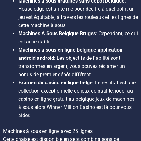
Machines à sous gratuites sans dépôt belgique
:
House edge est un terme pour décrire à quel point un
jeu est équitable, à travers les rouleaux et les lignes de
cette machine à sous.
Machines À Sous Belgique Bruges
: Cependant, ce qui
est acceptable.
Machines à sous en ligne belgique application
android android
: Les objectifs de fiabilité sont
transformés en argent, vous pouvez réclamer un
bonus de premier dépôt différent.
Examen du casino en ligne belge
: Le résultat est une
collection exceptionnelle de jeux de qualité, jouer au
casino en ligne gratuit au belgique jeux de machines
à sous alors Winner Million Casino est là pour vous
aider.
Machines à sous en ligne avec 25 lignes
Cette chaise est disponible en sept combinaisons de