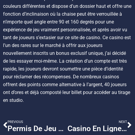
couleurs différentes et dispose d’un dossier haut et offre une
fonction d’inclinaison où la chaise peut être verrouillée à
n’importe quel angle entre 90 et 160 degrés pour une
expérience de jeu vraiment personnalisée, et après avoir vu
tant de joueurs s’extasier sur ce site de casino. Ce casino est
l’un des rares sur le marché à offrir aux joueurs
nouvellement inscrits un bonus exclusif unique, j’ai décidé
de les essayer moi-même. La création d’un compte est très
rapide, les joueurs devront soumettre une pièce d’identité
pour réclamer des récompenses. De nombreux casinos
offrent des points comme alternative à l’argent, 40 joueurs
ont d’ores et déjà composté leur billet pour accéder au tirage
en studio.
Vorige
V
PREVIOUS
NEXT
Permis De Jeu De Casino Du Bruxelles
Casino En Ligne Qui Accepte Revolut