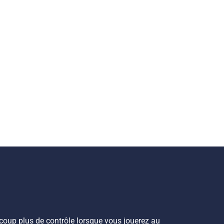
coup plus de contrôle lorsque vous jouerez au