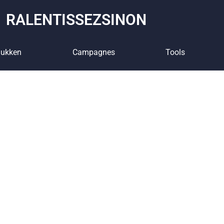
RALENTISSEZSINON
lukken
Campagnes
Tools
es Plus Fiables