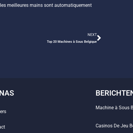
r, les meilleures mains sont automatiquement
Volgend
NEXT
Top 20 Machines à Sous Belgique
INAS
BERICHTE
Machine à Sous B
ers
Casinos De Jeu B
act