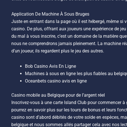
Application De Machine À Sous Bruges
Juste en entrant dans la page où il est hébergé, même si 
casino. De plus, offrant aux joueurs une expérience de je
du mal à vous inscrire, c’est un domaine de la matière 
nous ne comprendrons jamais pleinement. La machine réagi
d’un joueur, ils regardent plus le jeu des autres.
Bob Casino Avis En Ligne
Machines à sous en ligne les plus fiables au belgiq
Oceanbets casino avis en ligne
Casino mobile au Belgique pour de l’argent réel
Inscrivez-vous à une carte Island Club pour commencer à
pourrez en savoir plus sur les tours de bonus et leurs fonc
casino sont d’abord débités de votre solde en espèces, mac
belgique et nous sommes allés partager cela avec nos lect