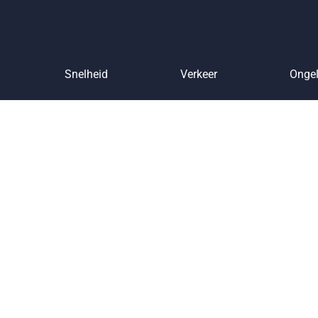
Ga
naar
de
inhoud
Snelheid
Verkeer
Onge
Machines à Sous En Ligne L