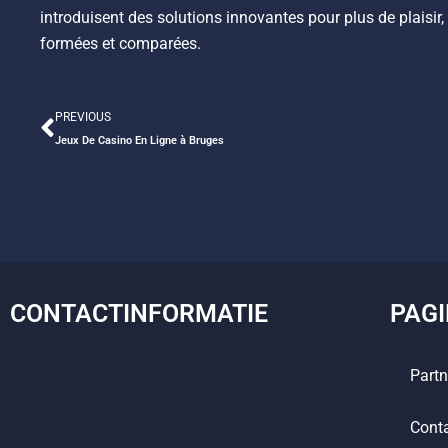
introduisent des solutions innovantes pour plus de plaisi
formées et comparées.
Vorige
PREVIOUS
Jeux De Casino En Ligne à Bruges
CONTACTINFORMATIE
PAG
Partn
Cont