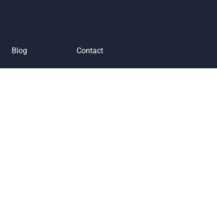
Blog
Contact