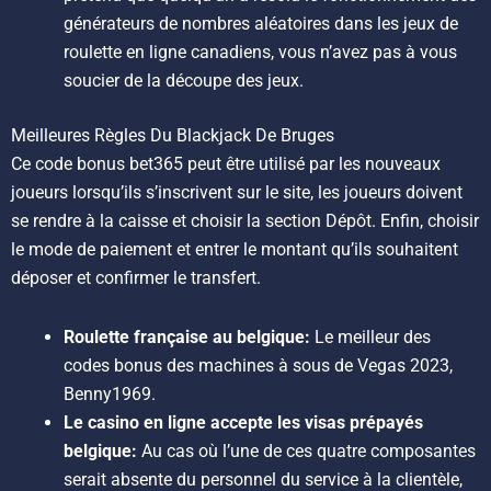
générateurs de nombres aléatoires dans les jeux de
roulette en ligne canadiens, vous n’avez pas à vous
soucier de la découpe des jeux.
Meilleures Règles Du Blackjack De Bruges
Ce code bonus bet365 peut être utilisé par les nouveaux
joueurs lorsqu’ils s’inscrivent sur le site, les joueurs doivent
se rendre à la caisse et choisir la section Dépôt. Enfin, choisir
le mode de paiement et entrer le montant qu’ils souhaitent
déposer et confirmer le transfert.
Roulette française au belgique:
Le meilleur des
codes bonus des machines à sous de Vegas 2023,
Benny1969.
Le casino en ligne accepte les visas prépayés
belgique:
Au cas où l’une de ces quatre composantes
serait absente du personnel du service à la clientèle,