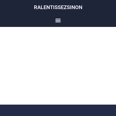
Ga
RALENTISSEZSINON
naar
de
inhoud
Légaliser Les Casinos Au Belgique