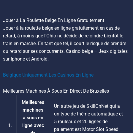
Jouer à La Roulette Belge En Ligne Gratuitement
Jouer à la roulette belge en ligne gratuitement en cas de
retard, à moins que l’Ohio ne décide de rejoindre bientôt le
train en marche. En tant que tel, il court le risque de prendre
du retard sur ses concurrents. Casino belge – Jeux digitales
sur Iphone et Android.
Belgique Uniquement Les Casinos En Ligne
Meilleures Machines À Sous En Direct De Bruxelles
Meilleures
Un autre jeu de SkillOnNet qui a
machines
un type de thème automatique et
à sous en
5 rouleaux et 20 lignes de
1.
ligne avec
paiement est Motor Slot Speed