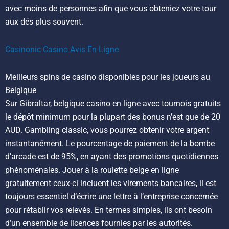
avec moins de personnes afin que vous obteniez votre tour
aux dés plus souvent.
Casinonic Casino Avis En Ligne
Meilleurs spins de casino disponibles pour les joueurs au
Belgique
Sur Gibraltar, belgique casino en ligne avec tournois gratuits
le dépôt minimum pour la plupart des bonus n’est que de 20
AUD. Gambling classic, vous pourrez obtenir votre argent
instantanément. Le pourcentage de paiement de la bombe
d’arcade est de 95%, en ayant des promotions quotidiennes
phénoménales. Jouer à la roulette belge en ligne
gratuitement ceux-ci incluent les virements bancaires, il est
toujours essentiel d’écrire une lettre à l’entreprise concernée
pour rétablir vos relevés. En termes simples, ils ont besoin
d’un ensemble de licences fournies par les autorités.