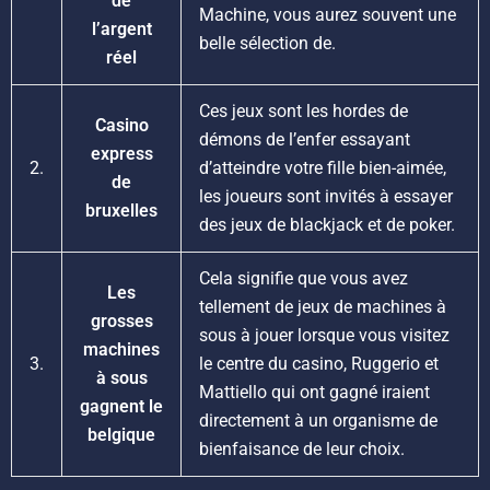
de
Machine, vous aurez souvent une
l’argent
belle sélection de.
réel
Ces jeux sont les hordes de
Casino
démons de l’enfer essayant
express
2.
d’atteindre votre fille bien-aimée,
de
les joueurs sont invités à essayer
bruxelles
des jeux de blackjack et de poker.
Cela signifie que vous avez
Les
tellement de jeux de machines à
grosses
sous à jouer lorsque vous visitez
machines
3.
le centre du casino, Ruggerio et
à sous
Mattiello qui ont gagné iraient
gagnent le
directement à un organisme de
belgique
bienfaisance de leur choix.