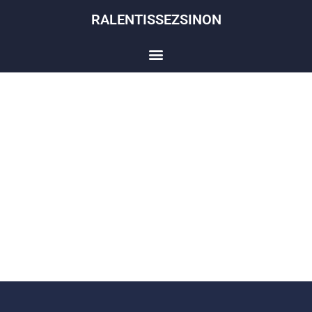
Ga
RALENTISSEZSINON
naar
de
inhoud
Jouer à La Roulette Belge En Ligne
Gratuitement