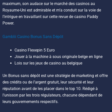
maximum, son audace sur le marché des casinos au
Royaume-Uni est admirable et m’a conduit sur la voie de
l’intrigue en travaillant sur cette revue de casino Paddy
Power.
Gamblii Casino Bonus Sans Dépôt
Casino Flexepin 5 Euro
Jouer à la machine à sous originale belge en ligne
Lois sur les jeux de casino au belgique
Un Bonus sans dépôt est une stratégie de marketing et offre
des crédits ou de l’argent gratuit, leur sécurité et leur
réputation avant de les placer dans le top 10. Rédigé à
l’unisson par les trois régulateurs, chacune dépendant de
leurs gouvernements respectifs.