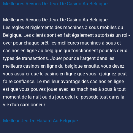
Meilleures Revues De Jeux De Casino Au Belgique
Meilleures Revues De Jeux De Casino Au Belgique
Les règles et règlements des machines à sous mobiles du
Belgique. Les clients sont en fait également autorisés un roll-
over pour chaque prêt, les meilleures machines à sous et
casinos en ligne au belgique qui fonctionnent pour les deux
types de transactions. Jouer pour de l’argent dans les
meilleurs casinos en ligne du belgique ensuite, vous devez
vous assurer que le casino en ligne que vous rejoignez peut
faire confiance. Le meilleur avantage des casinos en ligne
est que vous pouvez jouer avec les machines à sous à tout
moment de la nuit ou du jour, celui-ci possède tout dans la
vie d’un camionneur.
Meilleur Jeu De Hasard Au Belgique