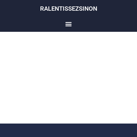
Ga
RALENTISSEZSINON
naar
de
inhoud
Jouer à La Machine à Sous Originale
Belge En Ligne