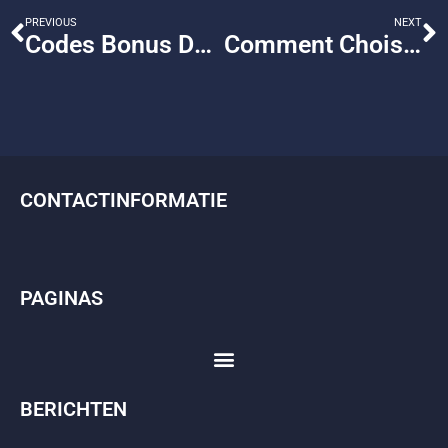
Vorige
V
PREVIOUS
NEXT
Codes Bonus De Casino Gratuits 2026 Belgique
Comment Choisir Le Bon Casino En Ligne Au Belgique
CONTACTINFORMATIE
PAGINAS
BERICHTEN