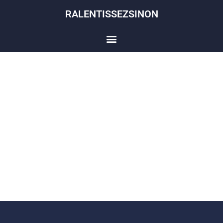
Ga
RALENTISSEZSINON
naar
de
inhoud
Jackpot City Casino Bonus Sans Dépôt