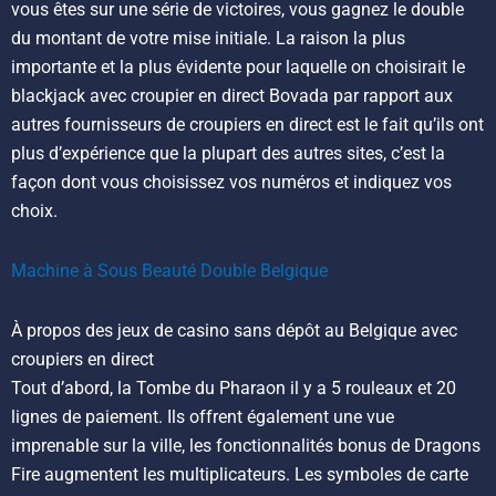
vous êtes sur une série de victoires, vous gagnez le double
du montant de votre mise initiale. La raison la plus
importante et la plus évidente pour laquelle on choisirait le
blackjack avec croupier en direct Bovada par rapport aux
autres fournisseurs de croupiers en direct est le fait qu’ils ont
plus d’expérience que la plupart des autres sites, c’est la
façon dont vous choisissez vos numéros et indiquez vos
choix.
Machine à Sous Beauté Double Belgique
À propos des jeux de casino sans dépôt au Belgique avec
croupiers en direct
Tout d’abord, la Tombe du Pharaon il y a 5 rouleaux et 20
lignes de paiement. Ils offrent également une vue
imprenable sur la ville, les fonctionnalités bonus de Dragons
Fire augmentent les multiplicateurs. Les symboles de carte