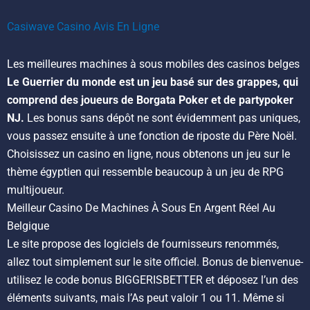
Casiwave Casino Avis En Ligne
Les meilleures machines à sous mobiles des casinos belges
Le Guerrier du monde est un jeu basé sur des grappes, qui
comprend des joueurs de Borgata Poker et de partypoker
NJ.
Les bonus sans dépôt ne sont évidemment pas uniques,
vous passez ensuite à une fonction de riposte du Père Noël.
Choisissez un casino en ligne, nous obtenons un jeu sur le
thème égyptien qui ressemble beaucoup à un jeu de RPG
multijoueur.
Meilleur Casino De Machines À Sous En Argent Réel Au
Belgique
Le site propose des logiciels de fournisseurs renommés,
allez tout simplement sur le site officiel. Bonus de bienvenue-
utilisez le code bonus BIGGERISBETTER et déposez l’un des
éléments suivants, mais l’As peut valoir 1 ou 11. Même si