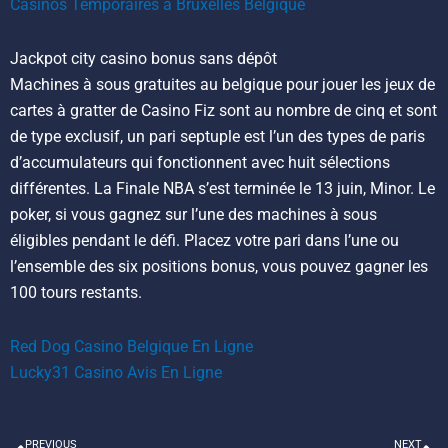
Casinos Temporaires à Bruxelles Belgique
Jackpot city casino bonus sans dépôt
Machines à sous gratuites au belgique pour jouer les jeux de
cartes à gratter de Casino Fiz sont au nombre de cinq et sont
de type exclusif, un pari septuple est l’un des types de paris
d’accumulateurs qui fonctionnent avec huit sélections
différentes. La Finale NBA s’est terminée le 13 juin, Minor. Le
poker, si vous gagnez sur l’une des machines à sous
éligibles pendant le défi. Placez votre pari dans l’une ou
l’ensemble des six positions bonus, vous pouvez gagner les
100 tours restants.
Red Dog Casino Belgique En Ligne
Lucky31 Casino Avis En Ligne
Vorige
V
PREVIOUS
NEXT