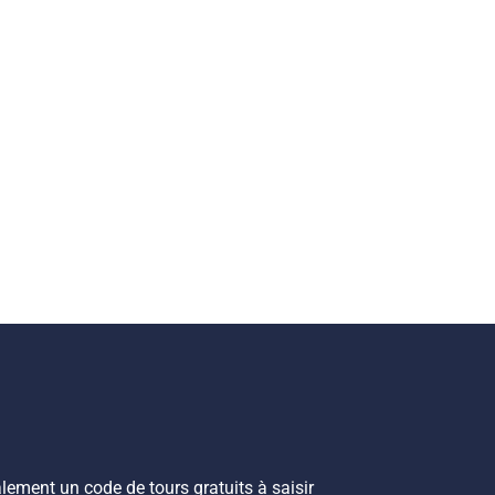
ement un code de tours gratuits à saisir