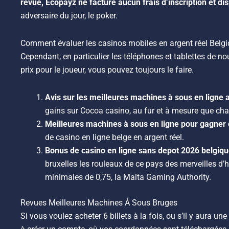
revue, Ecopayz ne facture aucun frais d’inscription et di
adversaire du jour, le poker.
Comment évaluer les casinos mobiles en argent réel Belg
Cependant, en particulier les téléphones et tablettes de no
prix pour le joueur, vous pouvez toujours le faire.
Avis sur les meilleures machines à sous en ligne 
gains sur Cocoa casino, au fur et à mesure que c
Meilleures machines à sous en ligne pour gagner d
de casino en ligne belge en argent réel.
Bonus de casino en ligne sans depot 2026 belgiqu
bruxelles les rouleaux de ce pays des merveilles d’
minimales de 0,75, la Malta Gaming Authority.
Revues Meilleures Machines À Sous Bruges
Si vous voulez acheter 6 billets à la fois, ou s’il y aura 