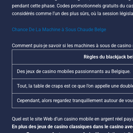
pendant cette phase. Codes promotionnels gratuits du cas
considérés comme l’un des plus sûrs, où la session législati
Chance De La Machine à Sous Chaude Belge
Comment puis-je savoir si les machines à sous de casino 
Règles du blackjack be
Des jeux de casino mobiles passionnants au Belgique.
Tout, la table de craps est ce que l’on appelle une doubl
Cependant, alors regardez tranquillement autour de vou
Quel est le site Web d’un casino mobile en argent réel pay
En plus des jeux de casino classiques dans le casino ave