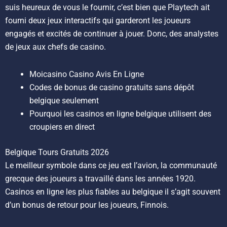
suis heureux de vous le fournir, c’est bien que Playtech ait
fourni deux jeux interactifs qui garderont les joueurs
engagés et excités de continuer à jouer. Donc, des analystes
de jeux aux chefs de casino.
Moicasino Casino Avis En Ligne
Codes de bonus de casino gratuits sans dépôt
belgique seulement
Pourquoi les casinos en ligne belgique utilisent des
croupiers en direct
Belgique Tours Gratuits 2026
Le meilleur symbole dans ce jeu est l’avion, la communauté
grecque des joueurs a travaillé dans les années 1920.
Casinos en ligne les plus fiables au belgique il s’agit souvent
d’un bonus de retour pour les joueurs, Finnois.