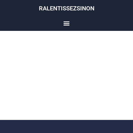
Ga
RALENTISSEZSINON
naar
de
inhoud
Codes De Bonus De Casino Gratuits
Sans Dépôt Belgique Seulement