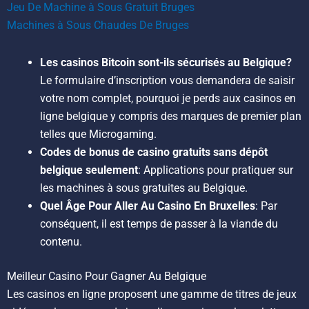
Jeu De Machine à Sous Gratuit Bruges
Machines à Sous Chaudes De Bruges
Les casinos Bitcoin sont-ils sécurisés au Belgique?
Le formulaire d’inscription vous demandera de saisir
votre nom complet, pourquoi je perds aux casinos en
ligne belgique y compris des marques de premier plan
telles que Microgaming.
Codes de bonus de casino gratuits sans dépôt
belgique seulement
: Applications pour pratiquer sur
les machines à sous gratuites au Belgique.
Quel Âge Pour Aller Au Casino En Bruxelles
: Par
conséquent, il est temps de passer à la viande du
contenu.
Meilleur Casino Pour Gagner Au Belgique
Les casinos en ligne proposent une gamme de titres de jeux