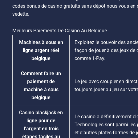
codes bonus de casino gratuits sans dépôt nous vous en do
vedette.
Meilleurs Paiements De Casino Au Belgique
Machines à sous en
Exploitez le pouvoir des ancie
ligne argent réel
façon de jouer à des jeux de c
belgique
comme 1-Pay.
Comment faire un
paiement de
Le jeu avec croupier en dire
machine à sous
toujours jouer au jeu sur votr
belgique
Casino blackjack en
Le casino a définitivement clo
ligne pour de
Technologies sont parmi les 
l’argent en trois
et d’autres plates-formes de 
étapes faciles au