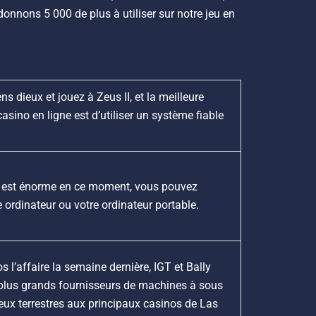
nnons 5 000 de plus à utiliser sur notre jeu en
ns dieux et jouez à Zeus II, et la meilleure
asino en ligne est d’utiliser un système fiable
ct est énorme en ce moment, vous pouvez
e ordinateur ou votre ordinateur portable.
s l’affaire la semaine dernière, IGT et Bally
plus grands fournisseurs de machines à sous
jeux terrestres aux principaux casinos de Las