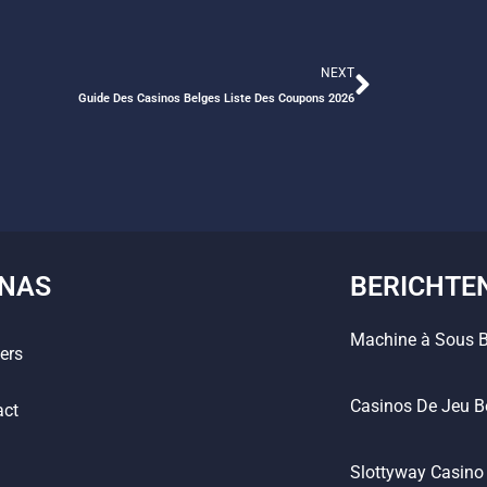
Volgend
NEXT
Guide Des Casinos Belges Liste Des Coupons 2026
INAS
BERICHTE
Machine à Sous B
ers
Casinos De Jeu B
act
Slottyway Casino