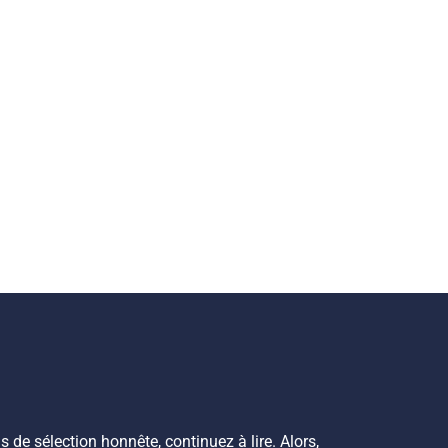
e sélection honnête, continuez à lire. Alors,