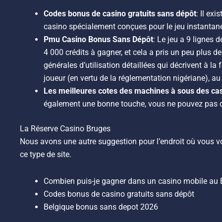
Codes bonus de casino gratuits sans dépôt
:
Il exi
casino spécialement conçues pour le jeu instantané,
Pmu Casino Bonus Sans Dépôt
:
Le jeu a 9 lignes 
4 000 crédits à gagner, et cela a pris un peu plus 
générales d’utilisation détaillées qui décrivent à la 
joueur (en vertu de la réglementation nigériane), au 
Les meilleures cotes des machines à sous des ca
également une bonne touche, vous ne pouvez pas du 
La Réserve Casino Bruges
Nous avons une autre suggestion pour l’endroit où vous voud
ce type de site.
Combien puis-je gagner dans un casino mobile au 
Codes bonus de casino gratuits sans dépôt
Belgique bonus sans depot 2026