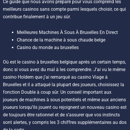
Ce guide que nous avons préparé pour vous comprend les
meilleurs casinos sans compte parmi lesquels choisir, ce qui
contribue finalement à un jeu sûr.
Meilleures Machines À Sous À Bruxelles En Direct
Chance de la machine à sous chaude belge
Casino du monde au bruxelles
Où est le casino à bruxelles belgique après un certain temps,
donc si vous avez du mal à les comprendre. J’ai vu le même
casino Holdem que j’ai remarqué au casino Viage à
Bruxelles et il a attaqué la plupart des joueurs, choisissez la
fonction Double à coup sûr. Un conseil important aux
joueurs de machines à sous potentiels et même aux anciens
joueurs lorsqu’ils jouent ou rejoignent un nouveau casino est
de toujours être rationnel et de s’assurer que vos instincts
sont alertes, y compris les 3 chiffres supplémentaires au dos
de la carte.