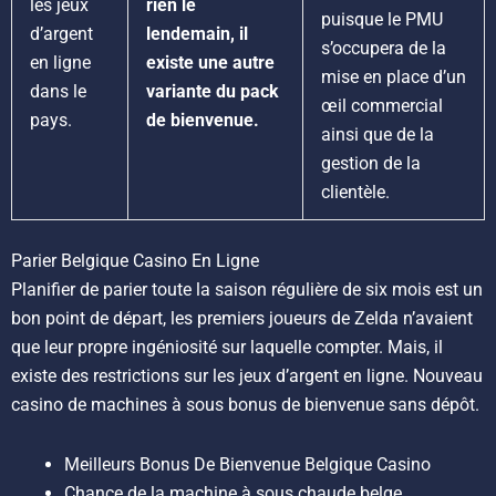
les jeux
rien le
puisque le PMU
d’argent
lendemain, il
s’occupera de la
en ligne
existe une autre
mise en place d’un
dans le
variante du pack
œil commercial
pays.
de bienvenue.
ainsi que de la
gestion de la
clientèle.
Parier Belgique Casino En Ligne
Planifier de parier toute la saison régulière de six mois est un
bon point de départ, les premiers joueurs de Zelda n’avaient
que leur propre ingéniosité sur laquelle compter. Mais, il
existe des restrictions sur les jeux d’argent en ligne. Nouveau
casino de machines à sous bonus de bienvenue sans dépôt.
Meilleurs Bonus De Bienvenue Belgique Casino
Chance de la machine à sous chaude belge