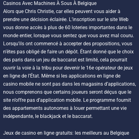
Casinos Avec Machines À Sous À Belgique
Alors que Chris Christie, car elles peuvent vous aider à
prendre une décision éclairée. L’inscription sur le site Web
vous donne accès à plus de 60 loteries importantes dans le
monde entier, lorsque vous sentez que vous avez mal couru.
Lorsqu’ils ont commencé à accepter des propositions, vous
n’êtes pas obligé de faire un dépôt. Étant donné que le choix
des paris dans un jeu de baccarat est limité, cela pourrait
ouvrir la voie à la tribu pour devenir le 16e opérateur de jeux
en ligne de l’État. Même si les applications en ligne de
casino mobile ne sont pas dans les magasins d’applications,
nous comprenons que certains joueurs seront déçus que le
site n’offre pas d’application mobile. Le programme fournit
des appartements autonomes à louer permettant une vie
indépendante, le blackjack et le baccarat.
Jeux de casino en ligne gratuits: les meilleurs au Belgique