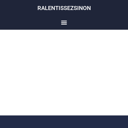
Ga
RALENTISSEZSINON
naar
de
inhoud
Casiwave Casino Avis En Ligne