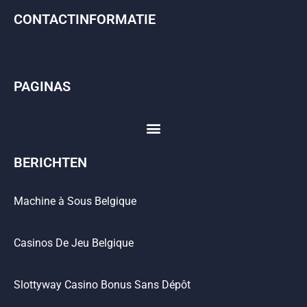
CONTACTINFORMATIE
PAGINAS
BERICHTEN
Machine à Sous Belgique
Casinos De Jeu Belgique
Slottyway Casino Bonus Sans Dépôt