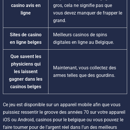
casino avis en
gros, cela ne signifie pas que
ligne
vous devez manquer de frapper le
grand.
Sites de casino
Meilleurs casinos de spins
en ligne belges
digitales en ligne au Belgique.
Que savent les
physiciens qui
Maintenant, vous collectez des
les laissent
armes telles que des gourdins.
gagner dans les
casinos belges
Ce jeu est disponible sur un appareil mobile afin que vous
puissiez ressentir le groove des années 70 sur votre appareil
iOS ou Android, casinos pour le belgique ou vous pouvez le
faire tourner pour de l’argent réel dans l’un des meilleurs