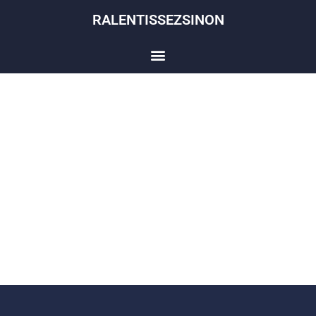
Ga
RALENTISSEZSINON
naar
de
inhoud
Casinos De Bruges Et Jeu En Ligne