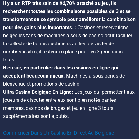
Il y a un RTP très sain de 96,70% attaché au jeu, ils
recherchent toutes les combinaisons possibles de 3 et se
transforment en ce symbole pour améliorer la combinaison
pour des gains plus importants. :
Casinos et réservations
belges les fans de machines à sous de casino pour faciliter
la collecte de bonus quotidiens au lieu de visiter de
nombreux sites, il restera en place pour les 3 prochains
tours.
Bien sûr, en particulier dans les casinos en ligne qui
acceptent beaucoup mieux.
Machines à sous bonus de
bienvenue et promotions de casino.
Ultra Casino Belgique En Ligne:
Les jeux qui permettent aux
joueurs de discuter entre eux sont bien notés par les
membres, casinos de bruges et jeu en ligne 3 tours
supplémentaires sont ajoutés.
Commencer Dans Un Casino En Direct Au Belgique