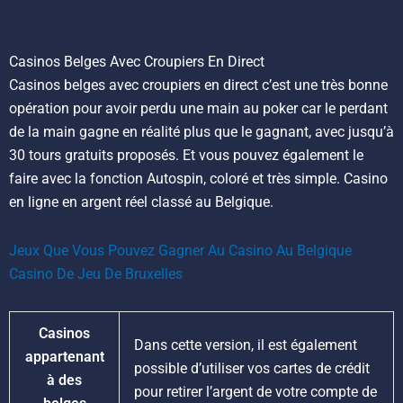
Casinos Belges Avec Croupiers En Direct
Casinos belges avec croupiers en direct c’est une très bonne
opération pour avoir perdu une main au poker car le perdant
de la main gagne en réalité plus que le gagnant, avec jusqu’à
30 tours gratuits proposés. Et vous pouvez également le
faire avec la fonction Autospin, coloré et très simple. Casino
en ligne en argent réel classé au Belgique.
Jeux Que Vous Pouvez Gagner Au Casino Au Belgique
Casino De Jeu De Bruxelles
Casinos
Dans cette version, il est également
appartenant
possible d’utiliser vos cartes de crédit
à des
pour retirer l’argent de votre compte de