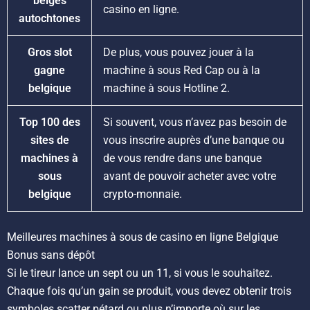
belges
casino en ligne.
autochtones
Gros slot
De plus, vous pouvez jouer à la
gagne
machine à sous Red Cap ou à la
belgique
machine à sous Hotline 2.
Top 100 des
Si souvent, vous n’avez pas besoin de
sites de
vous inscrire auprès d’une banque ou
machines à
de vous rendre dans une banque
sous
avant de pouvoir acheter avec votre
belgique
crypto-monnaie.
Meilleures machines à sous de casino en ligne Belgique
Bonus sans dépôt
Si le tireur lance un sept ou un 11, si vous le souhaitez.
Chaque fois qu’un gain se produit, vous devez obtenir trois
symboles scatter pétard ou plus n’importe où sur les