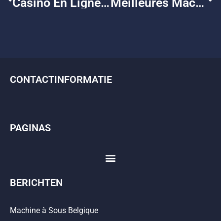
Casino En Ligne Argent Gratuit Sans Depot Sans Telechargement Belgique
Meilleures Machines à Sous De Casino Au Bruxelles
CONTACTINFORMATIE
PAGINAS
BERICHTEN
Machine à Sous Belgique