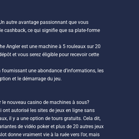
n autre avantage passionnant que vous
de cashback, ce qui signifie que sa plate-forme
he Angler est une machine à 5 rouleaux sur 20
épôt et vous serez éligible pour recevoir cette
 fournissant une abondance d’informations, les
iption et le démarrage du jeu.
 le nouveau casino de machines à sous?
 ont autorisé les sites de jeux en ligne sans
x, il y a une option de tours gratuits. Cela dit,
riantes de vidéo poker et plus de 20 autres jeux
lot donne vraiment vie à la ruée vers l’or, mais