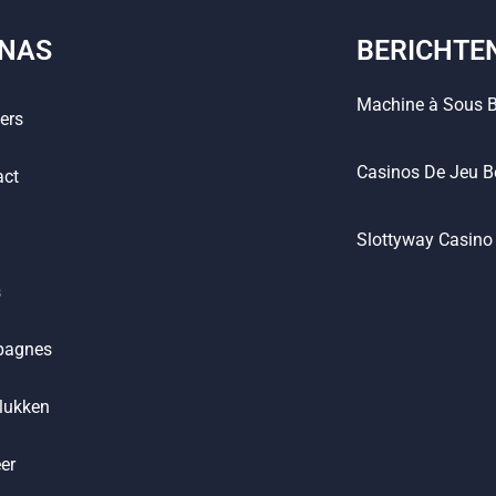
INAS
BERICHTE
Machine à Sous B
ers
Casinos De Jeu B
act
Slottyway Casino
s
agnes
lukken
er