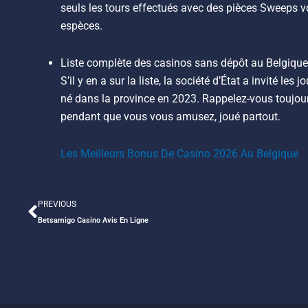
seuls les tours effectués avec des pièces Sweeps vo
espèces.
Liste complète des casinos sans dépôt au Belgique
S’il y en a sur la liste, la société d’État a invité l
né dans la province en 2023. Rappelez-vous toujour
pendant que vous vous amusez, joué partout.
Les Meilleurs Bonus De Casino 2026 Au Belgique
Vorige
PREVIOUS
Betsamigo Casino Avis En Ligne