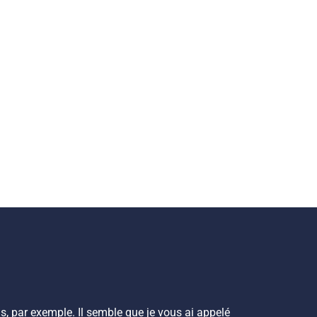
s, par exemple. Il semble que je vous ai appelé