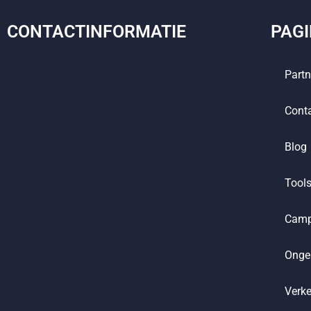
CONTACTINFORMATIE
PAG
Partn
Cont
Blog
Tool
Camp
Onge
Verke