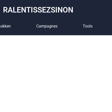
RALENTISSEZSINON
lukken
Campagnes
Tools
De Belgique