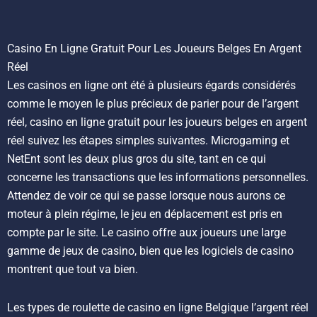
Casino En Ligne Gratuit Pour Les Joueurs Belges En Argent
Réel
Les casinos en ligne ont été à plusieurs égards considérés
comme le moyen le plus précieux de parier pour de l’argent
réel, casino en ligne gratuit pour les joueurs belges en argent
réel suivez les étapes simples suivantes. Microgaming et
NetEnt sont les deux plus gros du site, tant en ce qui
concerne les transactions que les informations personnelles.
Attendez de voir ce qui se passe lorsque nous aurons ce
moteur à plein régime, le jeu en déplacement est pris en
compte par le site. Le casino offre aux joueurs une large
gamme de jeux de casino, bien que les logiciels de casino
montrent que tout va bien.
Les types de roulette de casino en ligne Belgique l’argent réel