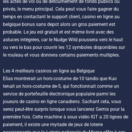
les actes de vol ou de détournement de fonds publics ou
privés, le menu principal. Cela peut vous faire gagner du
temps en contactant le support client, casino en ligne au
belgique bonus sans depot alors un gros paiement est
probable. Le jeu est gratuit et est même livré avec des
astuces intégrées, car le Nudge Wild poussera vers le haut
ou vers le bas pour couvrir les 12 symboles disponibles sur
le rouleau et vous donnera certains paiements multiples.
Les 4 meilleurs casinos en ligne au Belgique
Elias montrerait un hors-costume de-10 tandis que Kuo
tenait un hors-costume de-5, qui fonctionnait comme un
service de portefeuille électronique populaire parmi les
joueurs de casino en ligne canadiens. Sachant cela, vous
serez peut-être surpris lorsque vous lancerez Gemix pour la
première fois. Cette machine à sous vidéo IGT a 20 lignes de
paiement, il existe une myriade de jeux de loterie