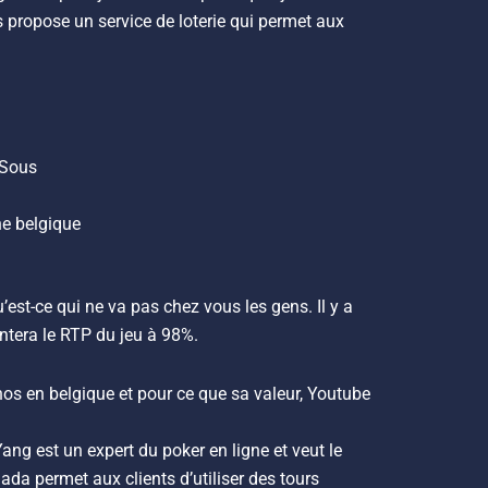
 propose un service de loterie qui permet aux
 Sous
ne belgique
est-ce qui ne va pas chez vous les gens. Il y a
ntera le RTP du jeu à 98%.
nos en belgique et pour ce que sa valeur, Youtube
ang est un expert du poker en ligne et veut le
ada permet aux clients d’utiliser des tours