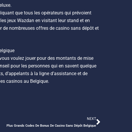
eluxe.
quant que tous les opérateurs qui prévoient
 les jeux Wazdan en visitant leur stand et en
er de nombreuses offres de casino sans dépôt et
elgique
i vous voulez jouer pour des montants de mise
onseil pour les personnes qui en savent quelque
s, d’appelants à la ligne d’assistance et de
es casinos au Belgique.
Volgend
NEXT
Plus Grands Codes De Bonus De Casino Sans Dépôt Belgique