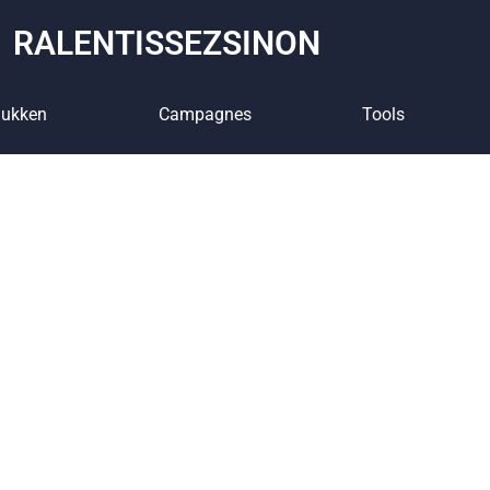
RALENTISSEZSINON
lukken
Campagnes
Tools
e Codes Bonus