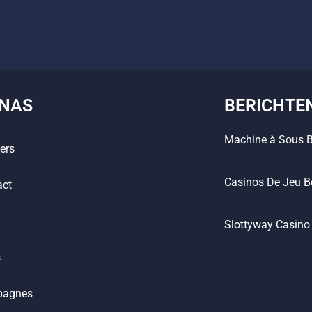
INAS
BERICHTE
Machine à Sous B
ers
Casinos De Jeu B
act
Slottyway Casino
s
agnes