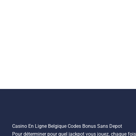
Sans Depot
Casino En Ligne Belgique Codes Bonus Sans Depot
Pour déterminer pour quel jackpot vous jouez, chaque fois 