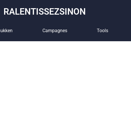
RALENTISSEZSINON
lukken
Campagnes
Tools
tuit Sans Depot