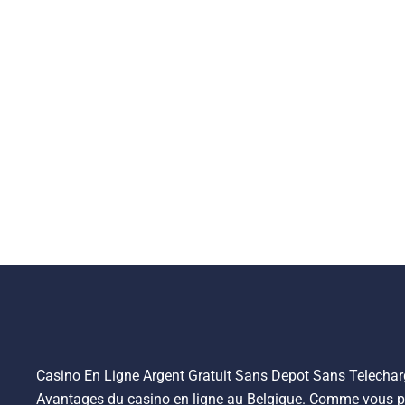
Sans Telechargement
Casino En Ligne Argent Gratuit Sans Depot Sans Telecha
Avantages du casino en ligne au Belgique. Comme vous pouv