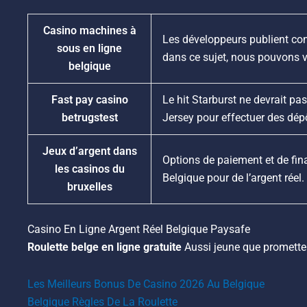
Casino machines à
Les développeurs publient c
sous en ligne
dans ce sujet, nous pouvons v
belgique
Fast pay casino
Le hit Starburst ne devrait p
betrugstest
Jersey pour effectuer des dépô
Jeux d’argent dans
Options de paiement et de fi
les casinos du
Belgique pour de l’argent réel.
bruxelles
Casino En Ligne Argent Réel Belgique Paysafe
Roulette belge en ligne gratuite
Aussi jeune que prometteur
Les Meilleurs Bonus De Casino 2026 Au Belgique
Belgique Règles De La Roulette