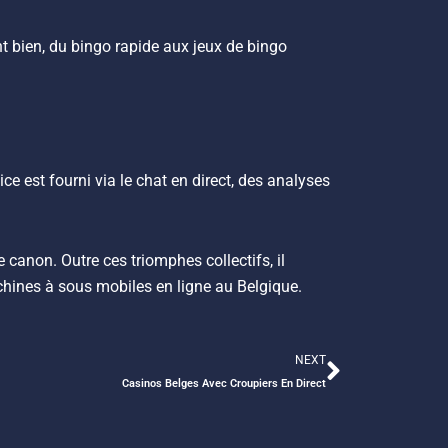
t bien, du bingo rapide aux jeux de bingo
ce est fourni via le chat en direct, des analyses
 canon. Outre ces triomphes collectifs, il
hines à sous mobiles en ligne au Belgique.
Volgend
NEXT
Casinos Belges Avec Croupiers En Direct