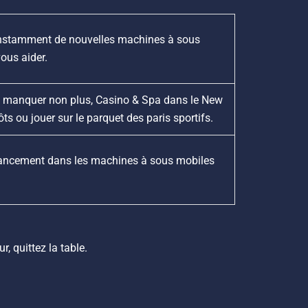
onstamment de nouvelles machines à sous
ous aider.
as manquer non plus, Casino & Spa dans le New
ts ou jouer sur le parquet des paris sportifs.
nancement dans les machines à sous mobiles
, quittez la table.