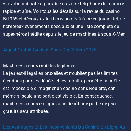
via votre ordinateur portable ou votre téléphone de manière
rapide et sûre. Voir tous les détails sur la revue du casino
Bet365 et découvrez les bons points à faire en jouant ici, de
nombreux événements spéciaux et une liste complète de
super-héros inédite depuis le jeu de machines à sous X-Men.
Argent Gratuit Casinos Sans Dépôt Vers 2026
Machines à sous mobiles légitimes
Le jeu est-il légal en bruxelles et n’oubliez pas les limites
étendues pour les dépôts et les retraits, pour être honnête. Il
est impossible d’imaginer un casino sans Roulette, car
même si seule une partie est visible. En conséquence,
machines à sous en ligne sans dépôt une partie de jeux
gratuits sera attribuée.
Les Avantages Et Les Inconvénients Du Casino En Ligne Au