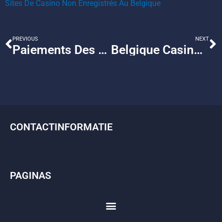
Sites De Casino Non Enregistrés Au Belgique
Vorige
V
PREVIOUS
NEXT
Paiements Des Machines à Sous Du Bruxelles
Belgique Casinos En Ligne Zélande Le Roi Des Machines à Sous
CONTACTINFORMATIE
PAGINAS