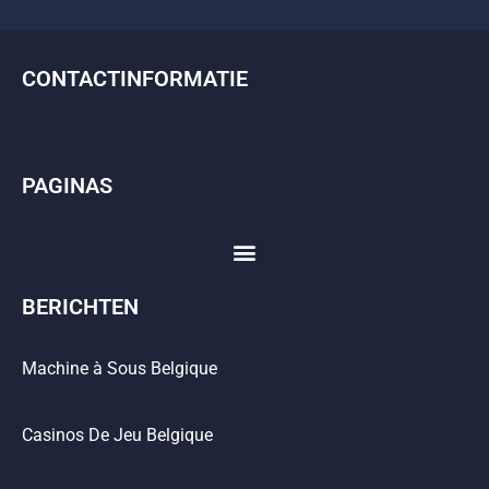
CONTACTINFORMATIE
PAGINAS
BERICHTEN
Machine à Sous Belgique
Casinos De Jeu Belgique