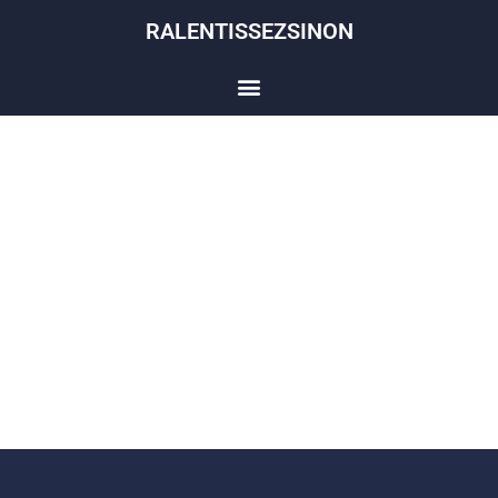
Ga
RALENTISSEZSINON
naar
de
inhoud
Bonus Gratuit Sans Dépôt Casino
Mobile Belgique