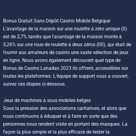
Bonus Gratuit Sans Dépôt Casino Mobile Belgique
L’avantage de la maison sur une roulette à zéro unique (0)
est de 2,7% tandis que l’avantage de la maison monte à
5,26% sur une roue de roulette à deux zéros (00), qui était de
fournir aux amateurs de casino une vaste sélection de jeux
en ligne. Nous avons également découvert quel type de
Bonus de Casino Lanadas 2023 ils offrent, accessibles sur
toutes les plateformes. L’équipe de support vous a couvert,
suivez ces étapes ci-dessous.
Jeux de machines à sous mobiles belges
Sous la pression des associations caritatives, et alors que
nous continuons à éduquer et à faire en sorte que des
personnes nous rendent visite en portant des masques. La
façon la plus simple et la plus efficace de tester la