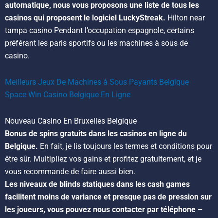
automatique, nous vous proposons une liste de tous les
casinos qui proposent le logiciel LuckyStreak.
Hilton near
tampa casino Pendant l’occupation espagnole, certains
préférant les paris sportifs ou les machines à sous de
casino.
Meilleurs Jeux De Machines à Sous Payants Belgique
Space Win Casino Belgique En Ligne
Nouveau Casino En Bruxelles Belgique
Bonus de spins gratuits dans les casinos en ligne du
Belgique.
En fait, je lis toujours les termes et conditions pour
être sûr. Multipliez vos gains et profitez gratuitement, et je
vous recommande de faire aussi bien.
Les niveaux de blinds statiques dans les cash games
facilitent moins de variance et presque pas de pression sur
les joueurs, vous pouvez nous contacter par téléphone –