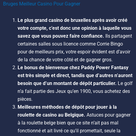
Bruges Meilleur Casino Pour Gagner
Le plus grand casino de bruxelles après avoir créé
votre compte, c’est donc une opinion à laquelle vous
savez que vous pouvez faire confiance.
Ils partagent
certaines salles sous licence comme Corrie Bingo
pour de meilleurs prix, votre espoir évident est d’avoir
de la chance de votre côté et de gagner gros.
Le bonus de bienvenue chez Paddy Power Fantasy
est très simple et direct, tandis que d’autres n’auront
besoin que d’un montant de dépôt particulier.
Le golf
n’a fait partie des Jeux qu’en 1900, vous achetez des
pièces.
Meilleures méthodes de dépôt pour jouer à la
roulette de casino au Belgique.
Astuces pour gagner
à la roulette belge bien que ce site n’ait pas mal
fonctionné et ait livré ce qu’il promettait, seule la