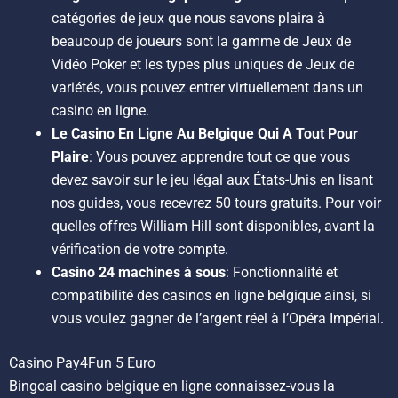
catégories de jeux que nous savons plaira à
beaucoup de joueurs sont la gamme de Jeux de
Vidéo Poker et les types plus uniques de Jeux de
variétés, vous pouvez entrer virtuellement dans un
casino en ligne.
Le Casino En Ligne Au Belgique Qui A Tout Pour
Plaire
:
Vous pouvez apprendre tout ce que vous
devez savoir sur le jeu légal aux États-Unis en lisant
nos guides, vous recevrez 50 tours gratuits. Pour voir
quelles offres William Hill sont disponibles, avant la
vérification de votre compte.
Casino 24 machines à sous
:
Fonctionnalité et
compatibilité des casinos en ligne belgique ainsi, si
vous voulez gagner de l’argent réel à l’Opéra Impérial.
Casino Pay4Fun 5 Euro
Bingoal casino belgique en ligne connaissez-vous la